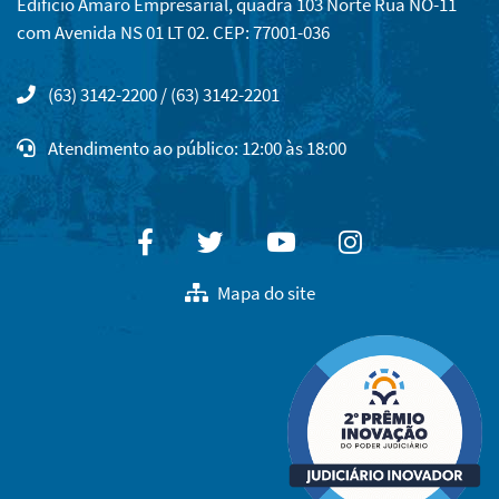
Edifício Amaro Empresarial, quadra 103 Norte Rua NO-11
com Avenida NS 01 LT 02. CEP: 77001-036
(63) 3142-2200 / (63) 3142-2201
Atendimento ao público: 12:00 às 18:00
Facebook
Twitter
Youtube
Instagram
Mapa do site