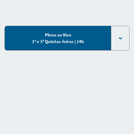
Pleno ao Vivo
1ª e 3ª Quintas-feiras | 14h