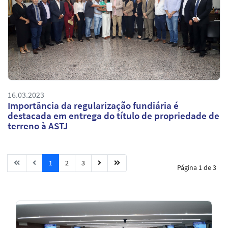
16.03.2023
Importância da regularização fundiária é
destacada em entrega do título de propriedade de
terreno à ASTJ
1
2
3
Página 1 de 3
Notícias
em