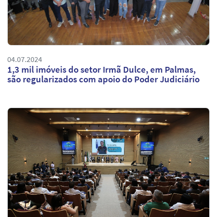
04.07.2024
1,3 mil imóveis do setor Irmã Dulce, em Palmas,
são regularizados com apoio do Poder Judiciário