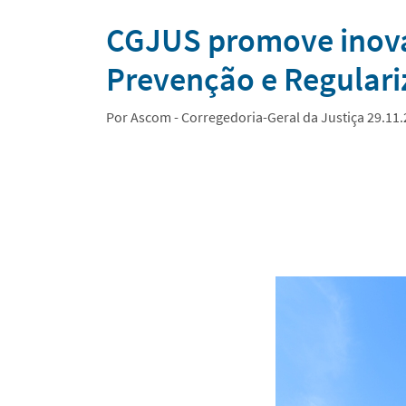
Notícias
CGJUS promove inova
Prevenção e Regulari
Por Ascom - Corregedoria-Geral da Justiça 29.11