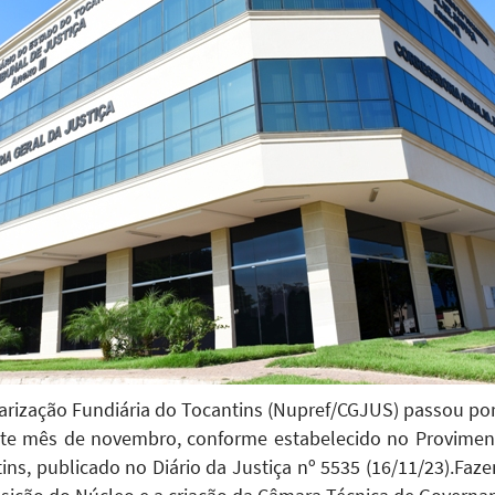
arização Fundiária do Tocantins (Nupref/CGJUS) passou po
te mês de novembro, conforme estabelecido no Proviment
ins, publicado no Diário da Justiça nº 5535 (16/11/23).Faz