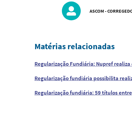
ASCOM - CORREGEDO
Matérias relacionadas
Regularização Fundiária: Nupref realiza
Regularização fundiária possibilita rea
Regularização fundiária: 59 títulos entr