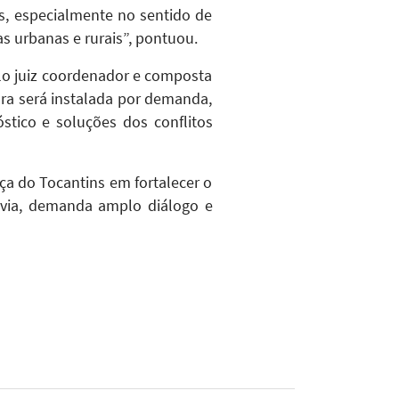
s, especialmente no sentido de
as urbanas e rurais”, pontuou.
elo juiz coordenador e composta
tura será instalada por demanda,
stico e soluções dos conflitos
a do Tocantins em fortalecer o
davia, demanda amplo diálogo e