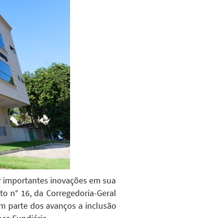
r importantes inovações em sua
o n° 16, da Corregedoria-Geral
em parte dos avanços a inclusão