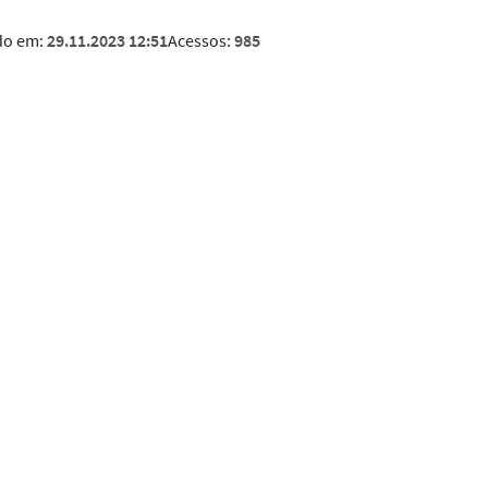
do em:
29.11.2023 12:51
Acessos:
985