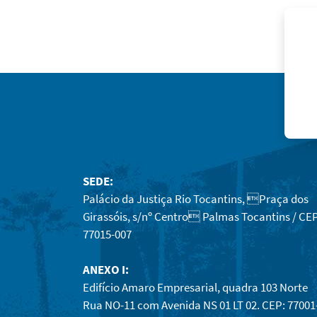
SEDE:
Palácio da Justiça Rio Tocantins, Praça dos
Girassóis, s/nº Centro Palmas Tocantins / CEP
77015-007
ANEXO I:
Edifício Amaro Empresarial, quadra 103 Norte
Rua NO-11 com Avenida NS 01 LT 02. CEP: 77001