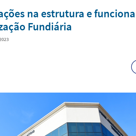
ções na estrutura e funcion
zação Fundiária
.2023