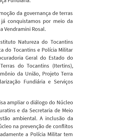
ça Fundiária.
omoção da governança de terras
 já conquistamos por meio da
sa Vendramini Rosal.
stituto Natureza do Tocantins
a do Tocantins e Polícia Militar
ocuradoria Geral do Estado do
erras do Tocantins (Itertins),
rimônio da União, Projeto Terra
arização Fundiária e Serviços
isa ampliar o diálogo do Núcleo
uratins e da Secretaria de Meio
estão ambiental. A inclusão da
Núcleo na prevenção de conflitos
adamente a Polícia Militar tem