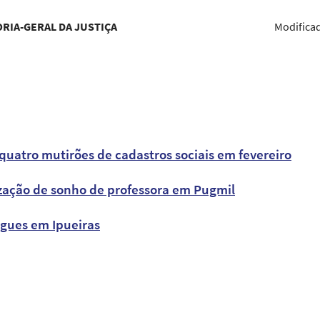
RIA-GERAL DA JUSTIÇA
Modifica
 quatro mutirões de cadastros sociais em fevereiro
lização de sonho de professora em Pugmil
egues em Ipueiras