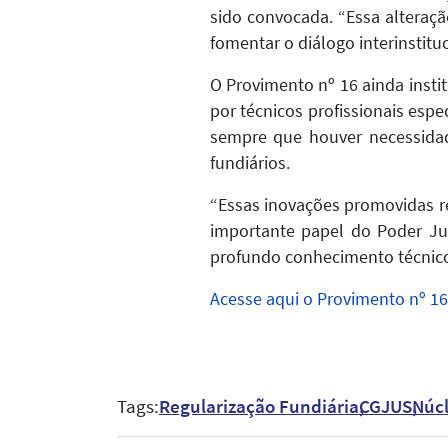
sido convocada. “Essa alteraç
fomentar o diálogo interinstitu
O Provimento nº 16 ainda insti
por técnicos profissionais espe
sempre que houver necessidade
fundiários.
“Essas inovações promovidas r
importante papel do Poder Jud
profundo conhecimento técnico”
Acesse aqui o Provimento nº 16
Tags:
Regularização Fundiária
CGJUS
Núc