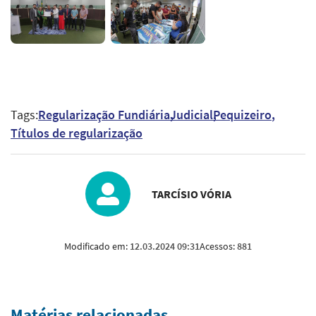
Tags:
Regularização Fundiária
Judicial
Pequizeiro
Títulos de regularização
TARCÍSIO VÓRIA
Modificado em:
12.03.2024 09:31
Acessos:
881
Matérias relacionadas