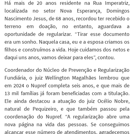
Há mais de 20 anos residente na Rua Imperatriz,
localizada no setor Nova Esperança, Domingos
Nascimento Jesus, de 68 anos, recordou ter recebido o
terreno em doação, no entanto, aguardava a
oportunidade de regularizar. “Tirar esse documento
era um sonho. Naquela casa, eu e a esposa criamos os
filhos e construímos a vida. Hoje cuidamos dos netos e
daqui uns anos, vamos deixar para eles”, contou.
Coordenador do Núcleo de Prevenção e Regularização
Fundiária, o juiz Wellington Magalhães lembrou que
em 2024 o Nupref completa seis anos, e que mais de
13 mil famílias já foram beneficiadas com a titulação.
Ele ainda destacou a atuação do juiz Océlio Nobre,
natural de Pequizeiro, e que também passou pela
coordenação do Nupref. “A regularização abre uma
nova página na vida das pessoas. Se conseguimos
alcançar esse número de atendimentos, agradecemos