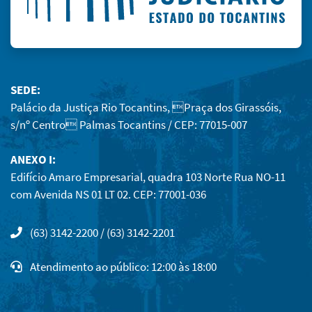
SEDE:
Palácio da Justiça Rio Tocantins, Praça dos Girassóis,
s/nº Centro Palmas Tocantins / CEP: 77015-007
ANEXO I:
Edifício Amaro Empresarial, quadra 103 Norte Rua NO-11
com Avenida NS 01 LT 02. CEP: 77001-036
(63) 3142-2200 / (63) 3142-2201
Atendimento ao público: 12:00 às 18:00