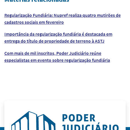
Regularização Fundiária: Nupref realiza quatro mutirões de
cadastros sociais em fevereiro
Importância da regularização fundiária é destacada em
entrega do título de propriedade de terreno à ASTJ
Com mais de mil inscritos, Poder Judiciário reúne
especialistas em evento sobre regularização fundiária