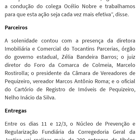
a condução do colega Océlio Nobre e trabalhamos
para que esta ação seja cada vez mais efetiva”, disse.
Parceiros
A solenidade contou com a presença da diretora
Imobiliária e Comercial do Tocantins Parcerias, órgão
do governo estadual, Zélia Bandeira Barros; o juiz
diretor do Foro da Comarca de Colmeia, Marcelo
Rostirolla; o presidente da Câmara de Vereadores de
Pequizeiro, vereador Marcos Antônio Roma; e o oficial
do Cartório de Registro de Imóveis de Pequizeiro,
Nelho Inácio da Silva.
Entregas
Entre os dias 11 e 12/3, o Núcleo de Prevenção e
Regularização Fundiária da Corregedoria Geral da
Justiça vai realizar mais de 200 entregas de títulos