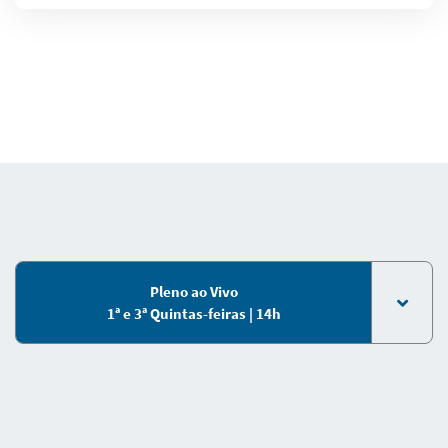
Pleno ao Vivo
1ª e 3ª Quintas-feiras | 14h