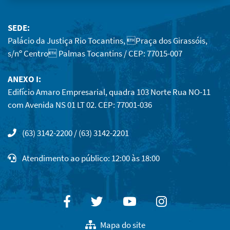
SEDE:
Palácio da Justiça Rio Tocantins, Praça dos Girassóis,
s/nº Centro Palmas Tocantins / CEP: 77015-007
ANEXO I:
Edifício Amaro Empresarial, quadra 103 Norte Rua NO-11
com Avenida NS 01 LT 02. CEP: 77001-036
(63) 3142-2200 / (63) 3142-2201
Atendimento ao público: 12:00 às 18:00
Facebook
Twitter
Youtube
Instagram
Mapa do site