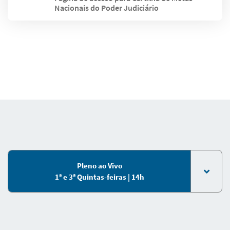
Nacionais do Poder Judiciário
Pleno ao Vivo
1ª e 3ª Quintas-feiras | 14h