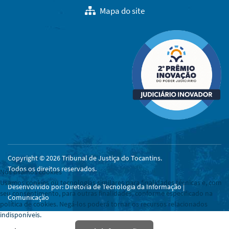
Mapa do site
Copyright © 2026 Tribunal de Justiça do Tocantins.
Todos os direitos reservados.
Nós usamos cookies
Usamos cookies ou tecnologias similares para finalidades técnicas e, com
Desenvolvido por: Diretoria de Tecnologia da Informação |
seu consentimento, para outras finalidades, conforme especificado na
Comunicação
política de cookies. Negá-los poderá tornar os recursos relacionados
indisponíveis.