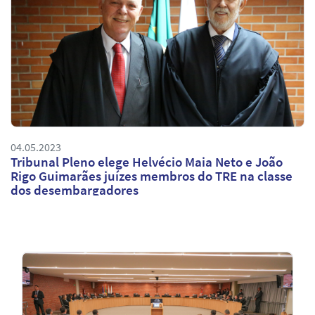
04.05.2023
Tribunal Pleno elege Helvécio Maia Neto e João
Rigo Guimarães juízes membros do TRE na classe
dos desembargadores
Notícias
em
Destaque