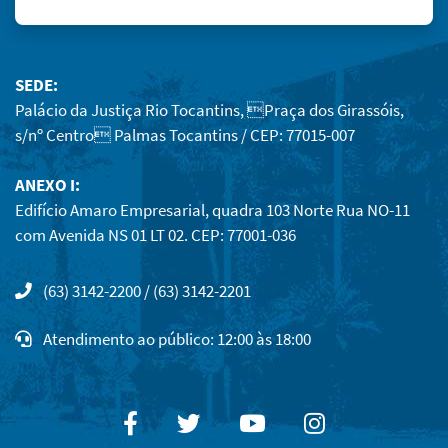
SEDE:
Palácio da Justiça Rio Tocantins, Praça dos Girassóis,
s/nº Centro Palmas Tocantins / CEP: 77015-007
ANEXO I:
Edifício Amaro Empresarial, quadra 103 Norte Rua NO-11
com Avenida NS 01 LT 02. CEP: 77001-036
(63) 3142-2200 / (63) 3142-2201
Atendimento ao público: 12:00 às 18:00
Facebook
Twitter
Youtube
Instagram