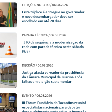
ELEIÇÕES NO TJTO / 06.08.2026
Lista tríplice é entregue ao governador
e novo desembargador deve ser
escolhido em até 20 dias
PARADA TÉCNICA / 06.08.2026
TJTO dá sequência à modernização da
rede com parada técnica neste sábado
(8/8)
DECISÃO / 06.08.2026
Justiça afasta vereador da presidência
da Câmara Municipal de Juarina após
falhas em eleição suplementar
EVENTO / 06.08.2026
III Fórum Fundiário do Tocantins reunirá
especialistas nacionais para debater
desenvolvimento sustentável e inovação