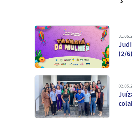
31.05.
Judi
(2/6
02.05.
Juíz
cola