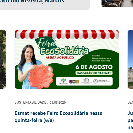
rcílio Bezerra, Marcos
SUSTENTABILIDADE / 05.08.2026
DEC
Esmat recebe Feira Ecosolidária nessa
Ju
quinta-feira (6/8)
pa
na