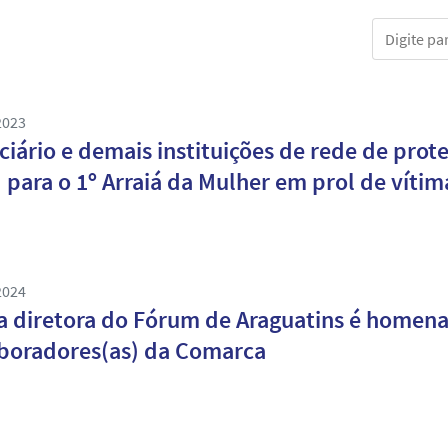
Digite part
2023
ciário e demais instituições de rede de prot
) para o 1º Arraiá da Mulher em prol de vítim
2024
a diretora do Fórum de Araguatins é homena
boradores(as) da Comarca