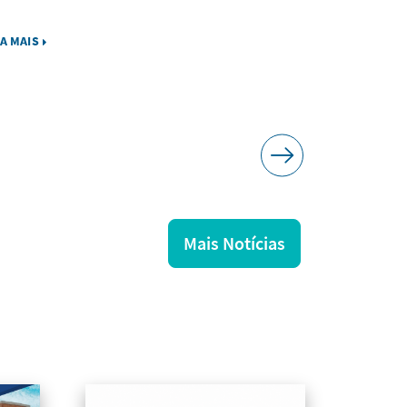
votação
IA MAIS
LEIA MAIS
Mais Notícias