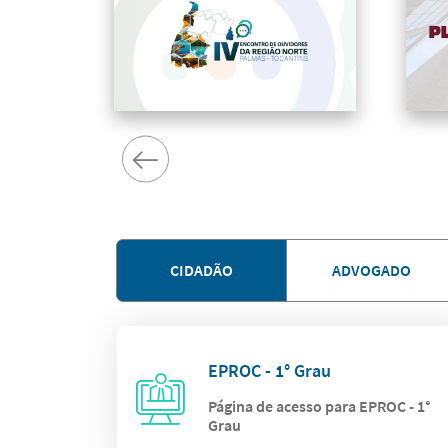
CIDADÃO
ADVOGADO
EPROC - 1° Grau
Página de acesso para EPROC - 1°
Grau