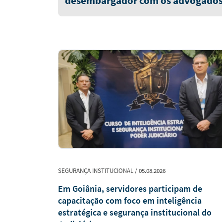
desembargador com os advogados E
Antônio e Guilherme Trindade
SEGURANÇA INSTITUCIONAL / 05.08.2026
ões para
Em Goiânia, servidores participam de
ônio
capacitação com foco em inteligência
estratégica e segurança institucional do