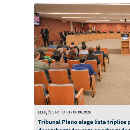
Notícias
em
Destaque
ELEIÇÕES NO TJTO / 06.08.2026
Tribunal Pleno elege lista tríplice