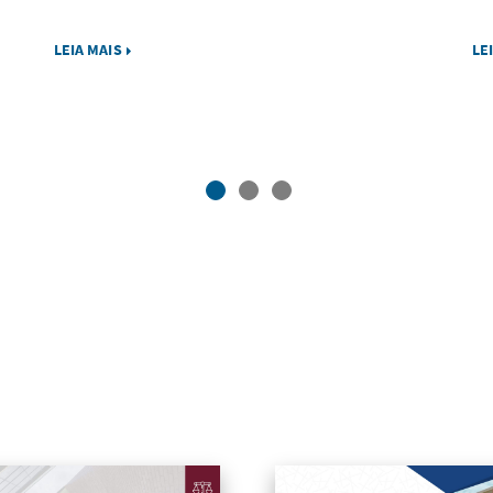
LEIA MAIS
LE