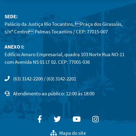
SEDE:
Palácio da Justiça Rio Tocantins, Praça dos Girassóis,
s/nº Centro Palmas Tocantins / CEP: 77015-007
ANEXO I:
Edifício Amaro Empresarial, quadra 103 Norte Rua NO-11
com Avenida NS 01 LT 02. CEP: 77001-036
(63) 3142-2200 / (63) 3142-2201
Atendimento ao público: 12:00 às 18:00
Facebook
Twitter
Youtube
Instagram
Mapa do site