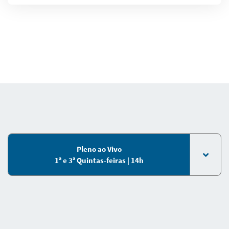
Pleno ao Vivo
1ª e 3ª Quintas-feiras | 14h