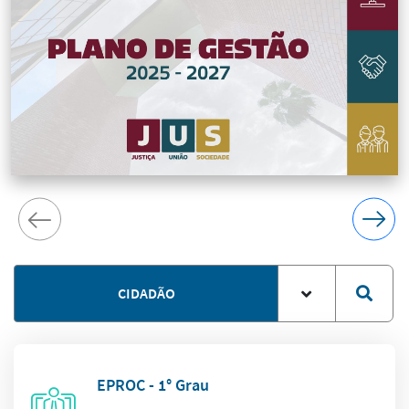
CIDADÃO
EPROC - 1° Grau