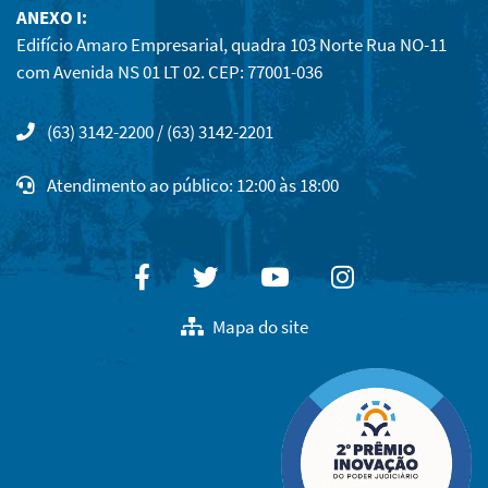
ANEXO I:
Edifício Amaro Empresarial, quadra 103 Norte Rua NO-11
com Avenida NS 01 LT 02. CEP: 77001-036
(63) 3142-2200 / (63) 3142-2201
Atendimento ao público: 12:00 às 18:00
Facebook
Twitter
Youtube
Instagram
Mapa do site