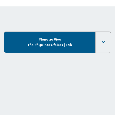
Pleno ao Vivo
1ª e 3ª Quintas-feiras | 14h