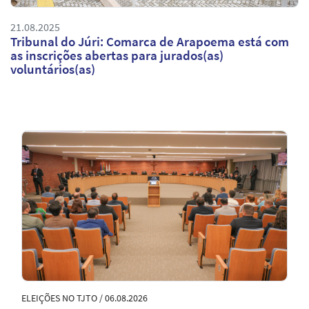
21.08.2025
Tribunal do Júri: Comarca de Arapoema está com
as inscrições abertas para jurados(as)
voluntários(as)
Notícias
em
Destaque
ELEIÇÕES NO TJTO / 06.08.2026