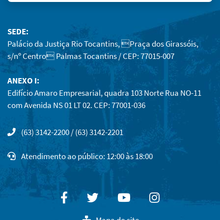
SEDE:
Palácio da Justiça Rio Tocantins, Praça dos Girassóis,
s/nº Centro Palmas Tocantins / CEP: 77015-007
ANEXO I:
Edifício Amaro Empresarial, quadra 103 Norte Rua NO-11
com Avenida NS 01 LT 02. CEP: 77001-036
(63) 3142-2200 / (63) 3142-2201
Atendimento ao público: 12:00 às 18:00
Facebook
Twitter
Youtube
Instagram
Mapa do site