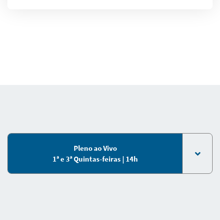
Pleno ao Vivo
1ª e 3ª Quintas-feiras | 14h