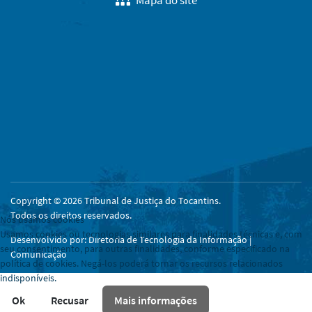
Copyright © 2026 Tribunal de Justiça do Tocantins.
Todos os direitos reservados.
Nós usamos cookies
Usamos cookies ou tecnologias similares para finalidades técnicas e, com
Desenvolvido por: Diretoria de Tecnologia da Informação |
seu consentimento, para outras finalidades, conforme especificado na
Comunicação
política de cookies. Negá-los poderá tornar os recursos relacionados
indisponíveis.
Ok
Recusar
Mais informações