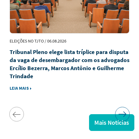
ELEIÇÕES NO TJTO / 06.08.2026
Tribunal Pleno elege lista tríplice para disputa
da vaga de desembargador com os advogados
Ercílio Bezerra, Marcos Antônio e Guilherme
Trindade
LEIA MAIS
Mais Notícias