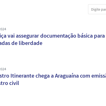
Digite part
2024
iça vai assegurar documentação básica para 
adas de liberdade
2024
stro Itinerante chega a Araguaína com emis
tro civil