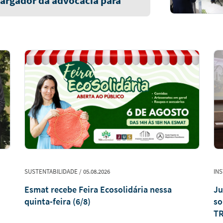
argador da advocacia para
SUSTENTABILIDADE / 05.08.2026
INS
Esmat recebe Feira Ecosolidária nessa
Ju
quinta-feira (6/8)
so
TR