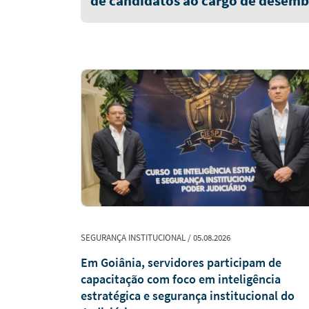
de candidatos ao cargo de desemb
quinta-feira (6/8)
SEGURANÇA INSTITUCIONAL / 05.08.2026
ína, Gurupi
Em Goiânia, servidores participam de
te no
capacitação com foco em inteligência
estratégica e segurança institucional do