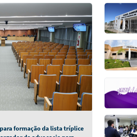
ara formação da lista tríplice