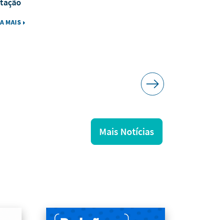
tação
IA MAIS
LEIA MAIS
Mais Notícias