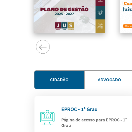
CIDADÃO
ADVOGADO
EPROC - 1° Grau
Página de acesso para EPROC - 1°
Grau