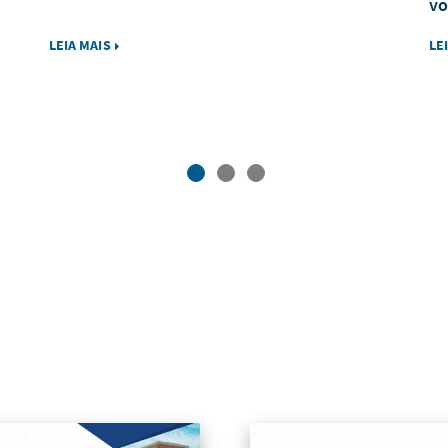
vo
LEIA MAIS
LE