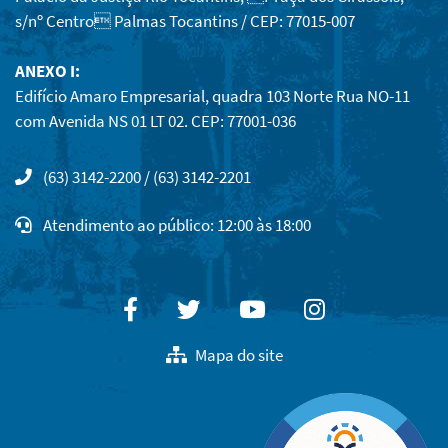
s/nº Centro Palmas Tocantins / CEP: 77015-007
ANEXO I:
Edifício Amaro Empresarial, quadra 103 Norte Rua NO-11
com Avenida NS 01 LT 02. CEP: 77001-036
(63) 3142-2200 / (63) 3142-2201
Atendimento ao público: 12:00 às 18:00
Facebook
Twitter
Youtube
Instagram
Mapa do site