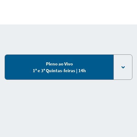
Pleno ao Vivo
1ª e 3ª Quintas-feiras | 14h