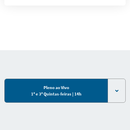
Pleno ao Vivo
1ª e 3ª Quintas-feiras | 14h