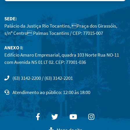
SEDE:
Palácio da Justiça Rio Tocantins, Praça dos Girassóis,
s/nº Centro Palmas Tocantins / CEP: 77015-007
ANEXO I:
Edifício Amaro Empresarial, quadra 103 Norte Rua NO-11
com Avenida NS 01 LT 02. CEP: 77001-036
(63) 3142-2200 / (63) 3142-2201
Atendimento ao público: 12:00 às 18:00
Facebook
Twitter
Youtube
Instagram
Mapa do site