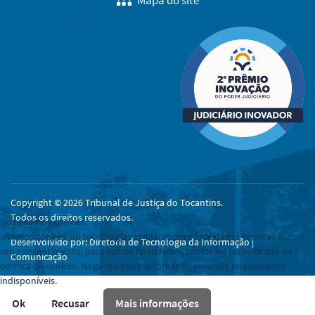
Copyright © 2026 Tribunal de Justiça do Tocantins.
Todos os direitos reservados.
Nós usamos cookies
Usamos cookies ou tecnologias similares para finalidades técnicas e, com
Desenvolvido por: Diretoria de Tecnologia da Informação |
seu consentimento, para outras finalidades, conforme especificado na
Comunicação
política de cookies. Negá-los poderá tornar os recursos relacionados
indisponíveis.
Ok
Recusar
Mais informações