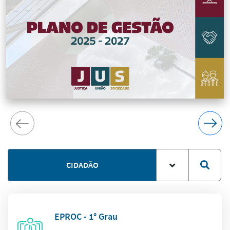
CIDADÃO
EPROC - 1° Grau