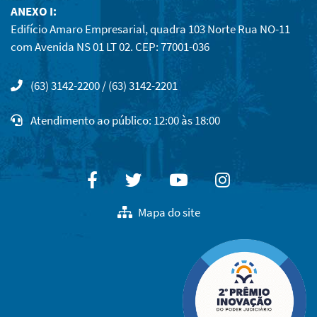
ANEXO I:
Edifício Amaro Empresarial, quadra 103 Norte Rua NO-11
com Avenida NS 01 LT 02. CEP: 77001-036
(63) 3142-2200 / (63) 3142-2201
Atendimento ao público: 12:00 às 18:00
Facebook
Twitter
Youtube
Instagram
Mapa do site