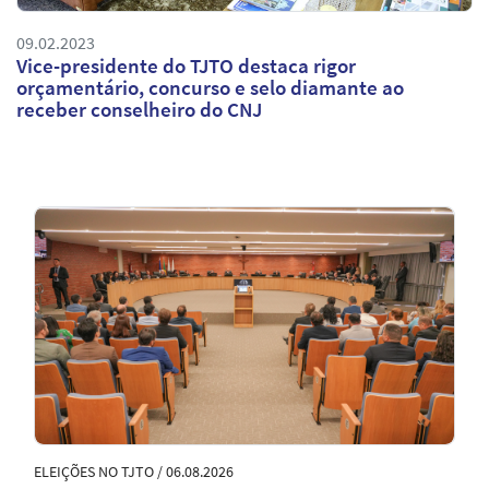
09.02.2023
Vice-presidente do TJTO destaca rigor
orçamentário, concurso e selo diamante ao
receber conselheiro do CNJ
Notícias
em
Destaque
ELEIÇÕES NO TJTO / 06.08.2026