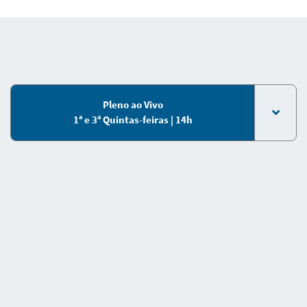
Pleno ao Vivo
1ª e 3ª Quintas-feiras | 14h