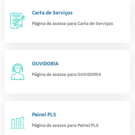
Carta de Serviços
Página de acesso para Carta de Serviços
OUVIDORIA
Página de acesso para OUVIDORIA
Painel PLS
Página de acesso para Painel PLS