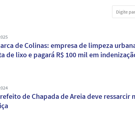
Digite part
2025
rca de Colinas: empresa de limpeza urbana
ta de lixo e pagará R$ 100 mil em indenizaçã
2024
refeito de Chapada de Areia deve ressarcir 
iça