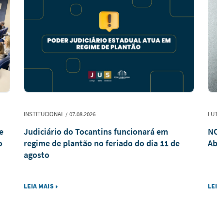
INSTITUCIONAL / 07.08.2026
LUT
e
Judiciário do Tocantins funcionará em
NO
o
regime de plantão no feriado do dia 11 de
Ab
agosto
LEIA MAIS
LE