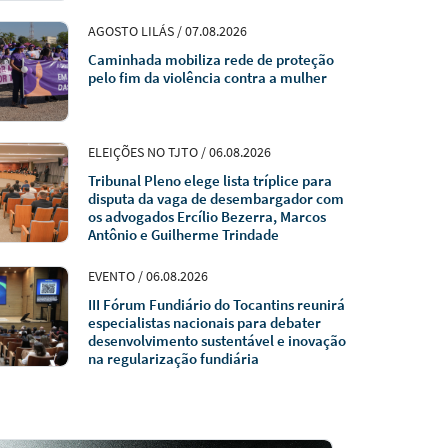
AGOSTO LILÁS / 07.08.2026
Caminhada mobiliza rede de proteção
pelo fim da violência contra a mulher
ELEIÇÕES NO TJTO / 06.08.2026
Tribunal Pleno elege lista tríplice para
disputa da vaga de desembargador com
os advogados Ercílio Bezerra, Marcos
Antônio e Guilherme Trindade
EVENTO / 06.08.2026
III Fórum Fundiário do Tocantins reunirá
especialistas nacionais para debater
desenvolvimento sustentável e inovação
na regularização fundiária