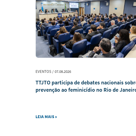
EVENTOS / 07.08.2026
 no MEC
TTJTO participa de debates nacionais sobr
istância
prevenção ao feminicídio no Rio de Janeir
LEIA MAIS