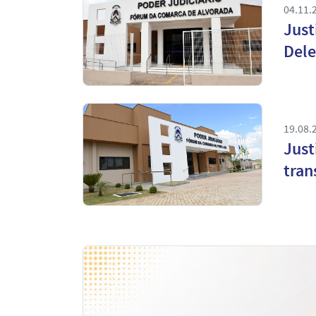
04.11.
Just
Dele
19.08.
Just
tran
Notícias
em
Destaque