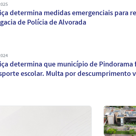
2025
iça determina medidas emergenciais para r
gacia de Polícia de Alvorada
2024
iça determina que município de Pindorama 
sporte escolar. Multa por descumprimento va