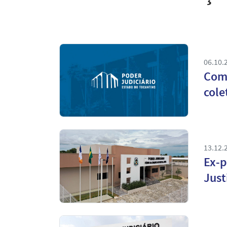
06.10.
Coma
cole
13.12.
Ex-p
Just