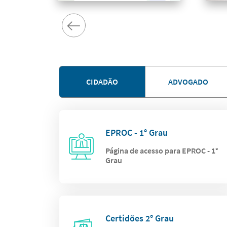
CIDADÃO
ADVOGADO
EPROC - 1° Grau
Página de acesso para EPROC - 1°
Grau
Certidões 2° Grau