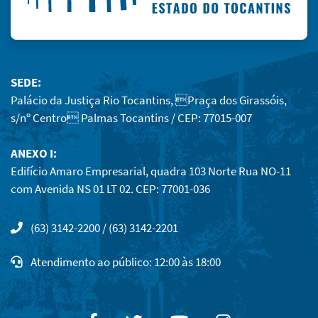
SEDE:
Palácio da Justiça Rio Tocantins, Praça dos Girassóis,
s/nº Centro Palmas Tocantins / CEP: 77015-007
ANEXO I:
Edifício Amaro Empresarial, quadra 103 Norte Rua NO-11
com Avenida NS 01 LT 02. CEP: 77001-036
(63) 3142-2200 / (63) 3142-2201
Atendimento ao público: 12:00 às 18:00