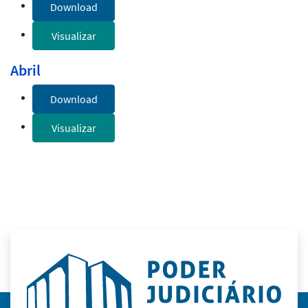
Download
Visualizar
Abril
Download
Visualizar