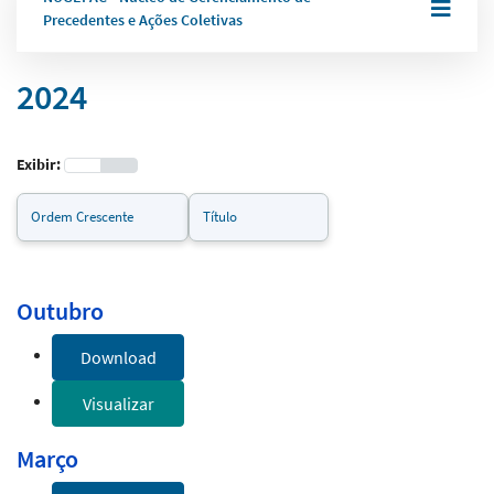
Precedentes e Ações Coletivas
2024
Exibir:
Outubro
Download
Visualizar
Março