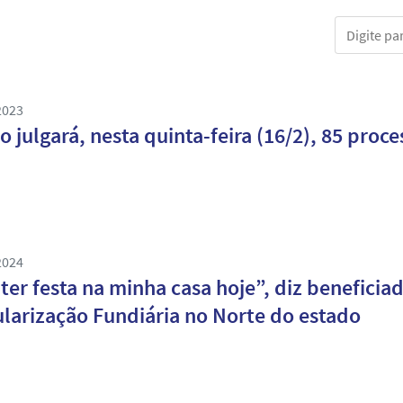
Digite part
2023
o julgará, nesta quinta-feira (16/2), 85 pro
2024
 ter festa na minha casa hoje”, diz benefici
larização Fundiária no Norte do estado