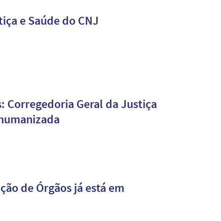
stiça e Saúde do CNJ
: Corregedoria Geral da Justiça
o humanizada
ção de Órgãos já está em