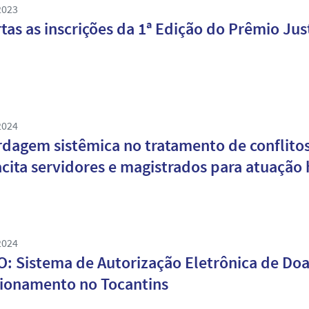
2023
tas as inscrições da 1ª Edição do Prêmio Ju
2024
dagem sistêmica no tratamento de conflitos
cita servidores e magistrados para atuaçã
2024
: Sistema de Autorização Eletrônica de Doa
ionamento no Tocantins