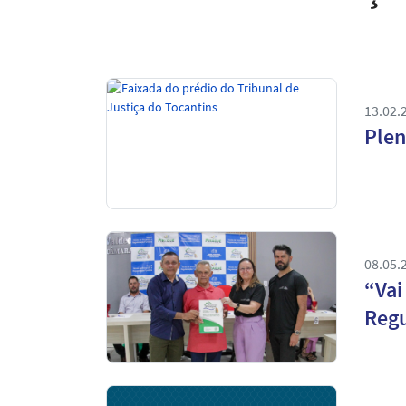
13.02.
Plen
08.05.
“Vai
Regu