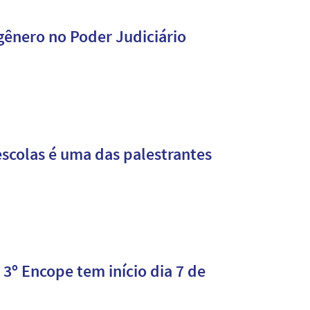
 gênero no Poder Judiciário
 escolas é uma das palestrantes
3º Encope tem início dia 7 de