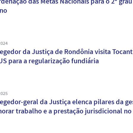
denação das Metas Nacionais para o 2º grau 
ano
2024
egedor da Justiça de Rondônia visita Tocant
S para a regularização fundiária
2025
egedor-geral da Justiça elenca pilares da g
orar trabalho e a prestação jurisdicional no