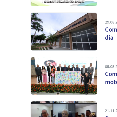
29.08.
Coma
dia
05.05.
Comp
mobi
21.11.