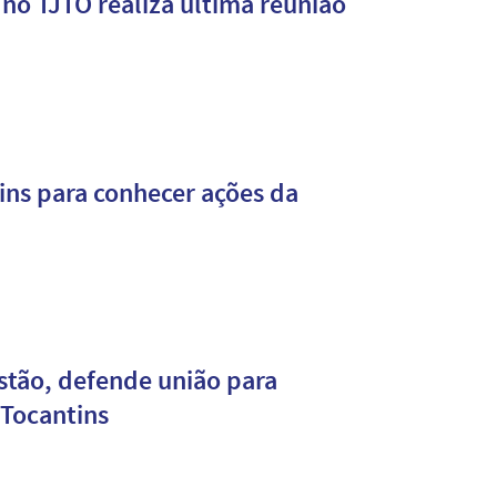
no TJTO realiza última reunião
ins para conhecer ações da
estão, defende união para
 Tocantins