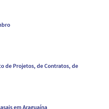
mbro
o de Projetos, de Contratos, de
casais em Araguaína