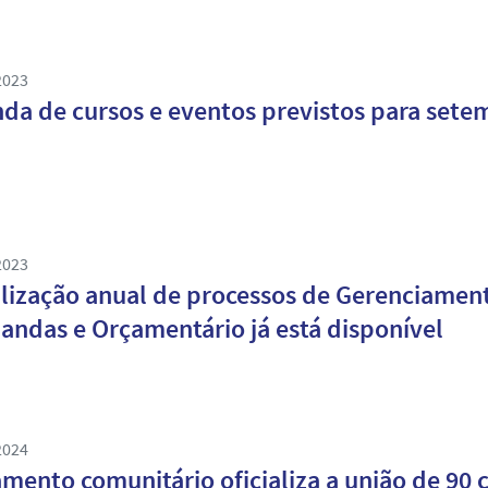
2023
da de cursos e eventos previstos para sete
2023
lização anual de processos de Gerenciament
ndas e Orçamentário já está disponível
2024
mento comunitário oficializa a união de 90 