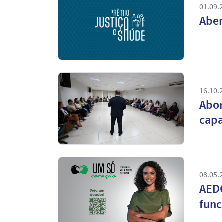
01.09.
Aber
16.10.
Abor
capa
08.05.
AEDO
func