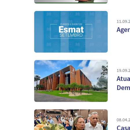
11.09.
Agen
19.09.
Atua
Dema
08.04.
Casa