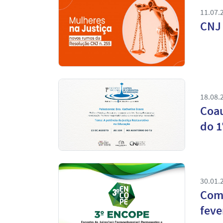
11.07.
CNJ 
18.08.
Coau
do 1
30.01.
Com 
feve