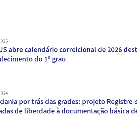
2026
S abre calendário correicional de 2026 dest
alecimento do 1º grau
2024
dania por trás das grades: projeto Registre-
adas de liberdade à documentação básica de