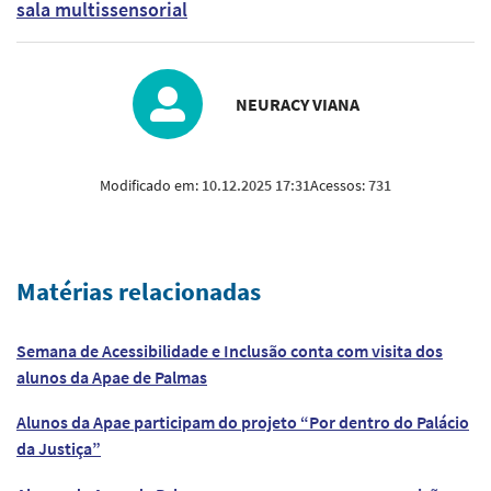
sala multissensorial
NEURACY VIANA
Modificado em:
10.12.2025 17:31
Acessos:
731
Matérias relacionadas
Semana de Acessibilidade e Inclusão conta com visita dos
alunos da Apae de Palmas
Alunos da Apae participam do projeto “Por dentro do Palácio
da Justiça”