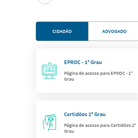
CIDADÃO
ADVOGADO
EPROC - 1° Grau
Página de acesso para EPROC - 1°
Grau
Certidões 2° Grau
Página de acesso para Certidões 2°
Grau