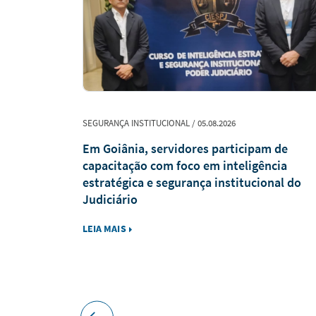
SEGURANÇA INSTITUCIONAL / 05.08.2026
ína, Gurupi
Em Goiânia, servidores participam de
te no
capacitação com foco em inteligência
estratégica e segurança institucional do
Judiciário
LEIA MAIS