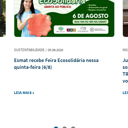
SUSTENTABILIDADE / 05.08.2026
INS
Esmat recebe Feira Ecosolidária nessa
Ju
quinta-feira (6/8)
so
TR
vo
LEIA MAIS
LE