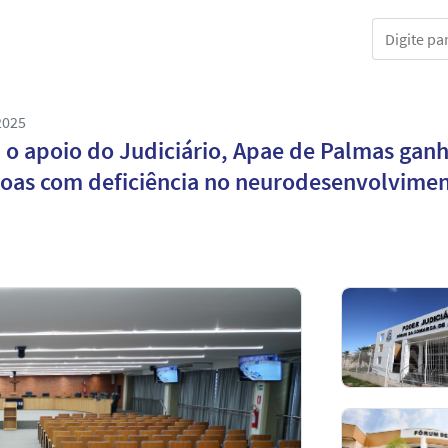
Digite part
2025
o apoio do Judiciário, Apae de Palmas ganha
oas com deficiência no neurodesenvolvime