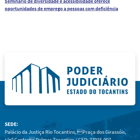
Seminário de diversidade e acessibilidade oferece
oportunidades de emprego a pessoas com deficiência
SEDE:
Palácio da Justiça Rio Tocantins, Praça dos Girassóis,
s/nº Centro Palmas Tocantins / CEP: 77015-007