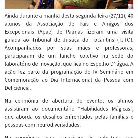
Ainda durante a manhã desta segunda-feira (27/11), 40
alunos da Associação de Pais e Amigos dos
Excepcionais (Apae) de Palmas fizeram uma visita
guiada ao Tribunal de Justiça do Tocantins (TJTO).
Acompanhados por suas mães e professoras,
participaram de um lanche coletivo na sede do
laboratório de inovação, que fica no Espelho D’ água. A
ação fez parte da programação do IV Seminário em
Comemoração ao Dia Internacional da Pessoa com
Deficiência.
Na cerimônia de abertura do evento, os alunos
assistiram ao documentário “Habilidades Mágicas”,
que aborda os desafios enfrentados pelas famílias e
pessoas com neurodiversidades.
Na sequência, eles assistiram às palestras que