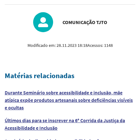
COMUNICAÇÃO TJTO
Modificado em:
28.11.2023 18:18
Acessos:
1148
Matérias relacionadas
Durante Seminário sobre acessibilidade e inclusão, mãe
atípica expõe produtos artesanais sobre deficiências visíveis
e ocultas
Últimos dias para se inscrever na 6ª Corrida da Justiça da
Acessibilidade e Inclusão