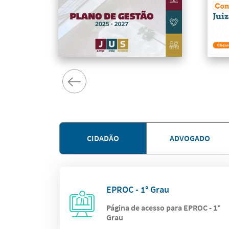
CIDADÃO
ADVOGADO
EPROC - 1° Grau
Página de acesso para EPROC - 1°
Grau