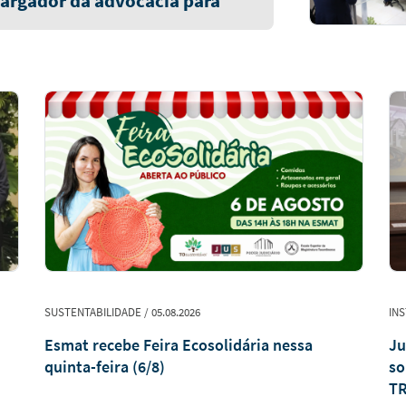
argador da advocacia para
SUSTENTABILIDADE / 05.08.2026
INS
Esmat recebe Feira Ecosolidária nessa
Ju
quinta-feira (6/8)
so
TR