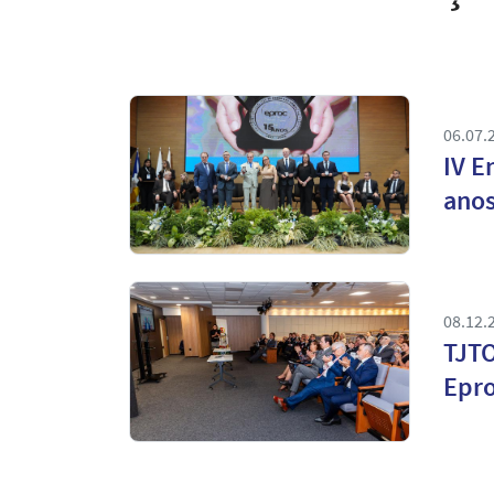
06.07.
IV E
anos
08.12.
TJTO
Epro