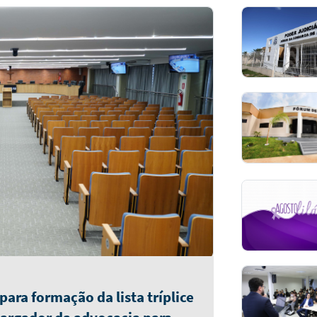
ara formação da lista tríplice