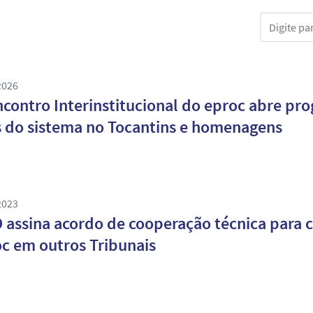
Digite part
2026
ncontro Interinstitucional do eproc abre p
 do sistema no Tocantins e homenagens
2023
 assina acordo de cooperação técnica para 
c em outros Tribunais