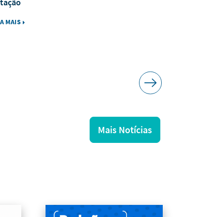
tação
IA MAIS
LEIA MAIS
Mais Notícias