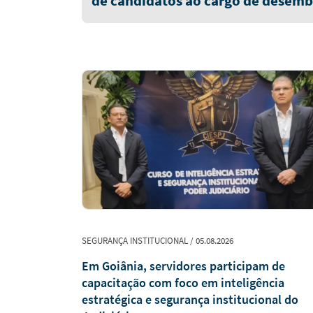
de candidatos ao cargo de desemb
quinta-feira (6/8)
SEGURANÇA INSTITUCIONAL / 05.08.2026
ína, Gurupi
Em Goiânia, servidores participam de
te no
capacitação com foco em inteligência
estratégica e segurança institucional do