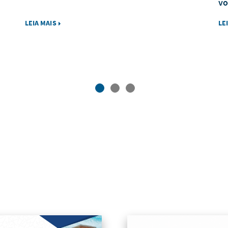
vo
LEIA MAIS
LE