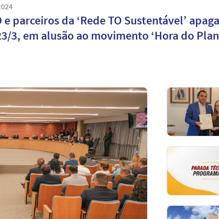
2024
 e parceiros da ‘Rede TO Sustentável’ apag
23/3, em alusão ao movimento ‘Hora do Plan