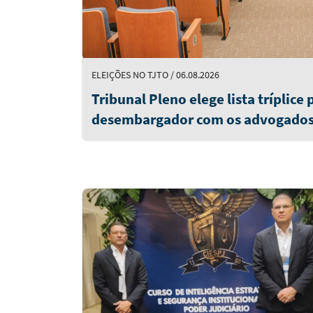
ELEIÇÕES NO TJTO / 06.08.2026
Tribunal Pleno elege lista tríplice
desembargador com os advogados E
Antônio e Guilherme Trindade