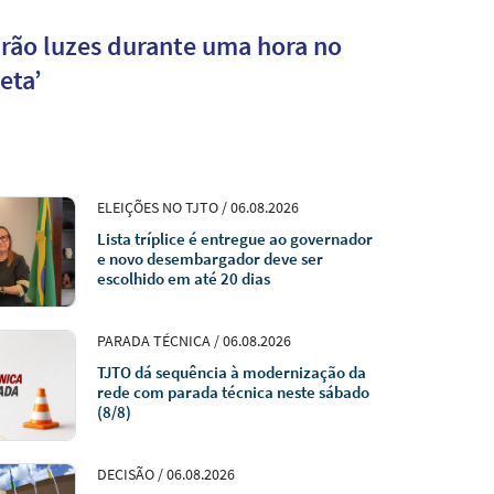
arão luzes durante uma hora no
eta’
ELEIÇÕES NO TJTO / 06.08.2026
Lista tríplice é entregue ao governador
e novo desembargador deve ser
escolhido em até 20 dias
PARADA TÉCNICA / 06.08.2026
TJTO dá sequência à modernização da
rede com parada técnica neste sábado
(8/8)
DECISÃO / 06.08.2026