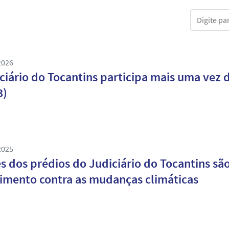
Digite part
2026
ciário do Tocantins participa mais uma vez 
3)
2025
s dos prédios do Judiciário do Tocantins s
mento contra as mudanças climáticas