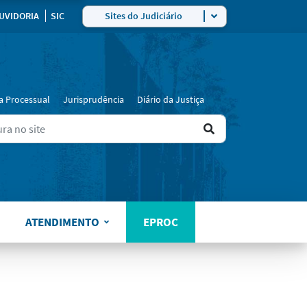
UVIDORIA
SIC
Sites do Judiciário
a Processual
Jurisprudência
Diário da Justiça
Ir
ers for results.
para
o
resultado
ATENDIMENTO
EPROC