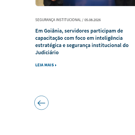
SEGURANÇA INSTITUCIONAL / 05.08.2026
ões para
Em Goiânia, servidores participam de
ônio
capacitação com foco em inteligência
estratégica e segurança institucional do
Judiciário
LEIA MAIS