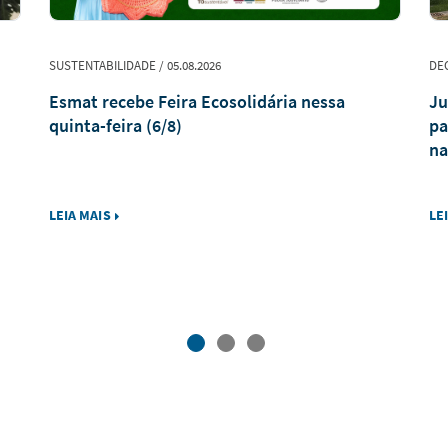
SUSTENTABILIDADE / 05.08.2026
DEC
Esmat recebe Feira Ecosolidária nessa
Ju
quinta-feira (6/8)
pa
na
LEIA MAIS
LE