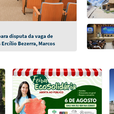
 para disputa da vaga de
rcílio Bezerra, Marcos