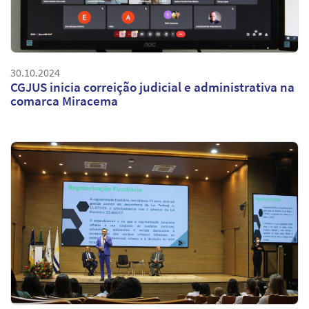
30.10.2024
CGJUS inicia correição judicial e administrativa na
comarca Miracema