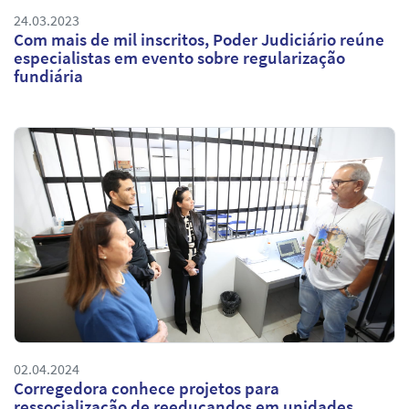
24.03.2023
Com mais de mil inscritos, Poder Judiciário reúne
especialistas em evento sobre regularização
fundiária
02.04.2024
Corregedora conhece projetos para
ressocialização de reeducandos em unidades