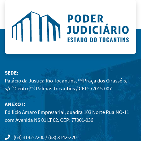
SEDE:
Palácio da Justiça Rio Tocantins, Praça dos Girassóis,
s/nº Centro Palmas Tocantins / CEP: 77015-007
ANEXO I:
Edifício Amaro Empresarial, quadra 103 Norte Rua NO-11
com Avenida NS 01 LT 02. CEP: 77001-036
(63) 3142-2200 / (63) 3142-2201