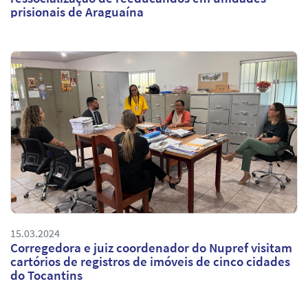
prisionais de Araguaína
15.03.2024
Corregedora e juiz coordenador do Nupref visitam
cartórios de registros de imóveis de cinco cidades
do Tocantins