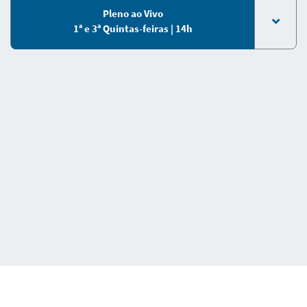
Pleno ao Vivo
1ª e 3ª Quintas-feiras | 14h