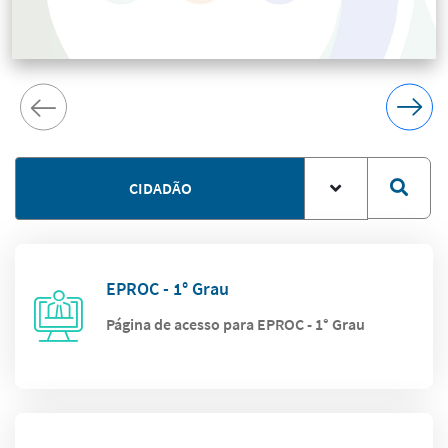
CIDADÃO
EPROC - 1° Grau
Página de acesso para EPROC - 1° Grau