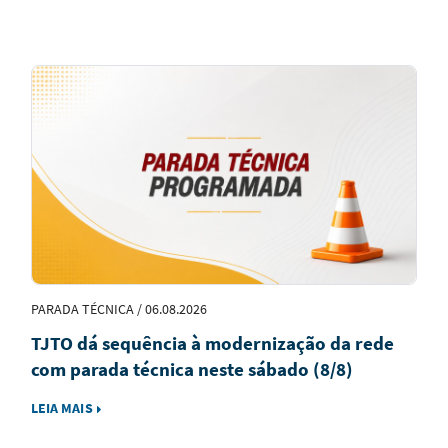
Notícias
em
Destaque
PARADA TÉCNICA / 06.08.2026
TJTO dá sequência à modernização da rede
com parada técnica neste sábado (8/8)
LEIA MAIS