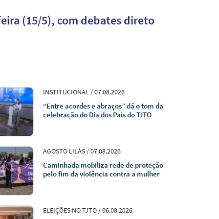
eira (15/5), com debates direto
INSTITUCIONAL / 07.08.2026
“Entre acordes e abraços” dá o tom da
celebração do Dia dos Pais do TJTO
AGOSTO LILÁS / 07.08.2026
Caminhada mobiliza rede de proteção
pelo fim da violência contra a mulher
ELEIÇÕES NO TJTO / 06.08.2026