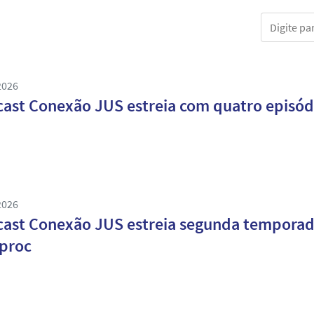
Digite part
2026
ast Conexão JUS estreia com quatro episódi
2026
ast Conexão JUS estreia segunda tempora
proc