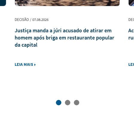
DECISÃO / 07.08.2026
DEC
Justiça manda a júri acusado de atirar em
Ac
homem após briga em restaurante popular
ru
da capital
LEIA MAIS
LE