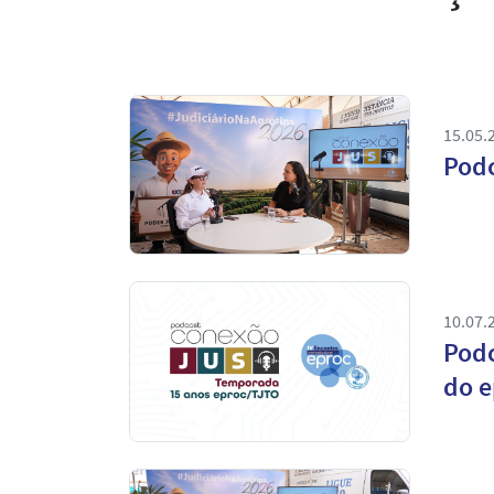
15.05.
Podc
10.07.
Podc
do e