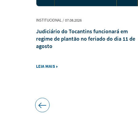
INSTITUCIONAL / 07.08.2026
xpediente
Judiciário do Tocantins funcionará em
 a decreto
regime de plantão no feriado do dia 11 de
Romaria de
agosto
LEIA MAIS