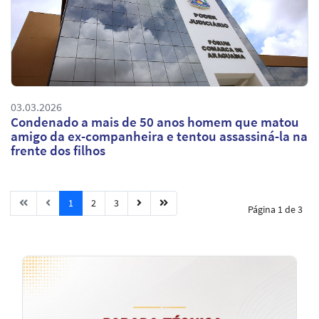
03.03.2026
Condenado a mais de 50 anos homem que matou
amigo da ex-companheira e tentou assassiná-la na
frente dos filhos
1
2
3
Página 1 de 3
Notícias
em
Destaque