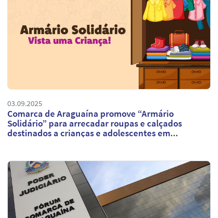
03.09.2025
Comarca de Araguaína promove “Armário
Solidário” para arrecadar roupas e calçados
destinados a crianças e adolescentes em
vulnerabilidade social