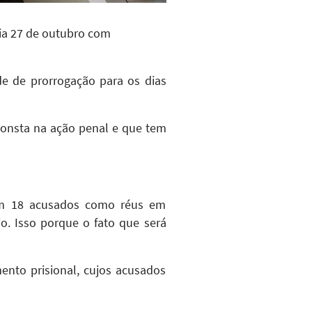
dia 27 de outubro com
de de prorrogação para os dias
consta na ação penal e que tem
em 18 acusados como réus em
o. Isso porque o fato que será
ento prisional, cujos acusados