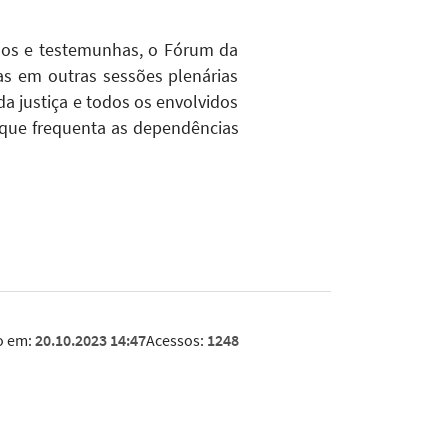
sos e testemunhas, o Fórum da
as em outras sessões plenárias
da justiça e todos os envolvidos
 que frequenta as dependências
o em:
20.10.2023 14:47
Acessos:
1248