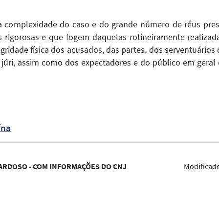
da complexidade do caso e do grande número de réus pre
rigorosas e que fogem daquelas rotineiramente realizad
egridade física dos acusados, das partes, dos serventuários 
o júri, assim como dos expectadores e do público em geral
ína
ARDOSO - COM INFORMAÇÕES DO CNJ
Modificad