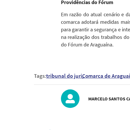
Providências do Fórum
Em razão do atual cenário e 
comarca adotará medidas mais 
para garantir a segurança e int
na realização dos trabalhos d
do Fórum de Araguaína.
Tags:
tribunal do juri
Comarca de Aragua
MARCELO SANTOS C