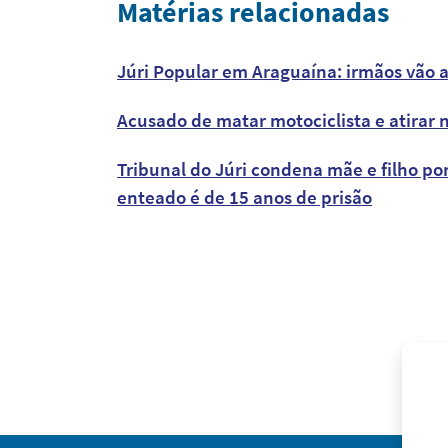
Matérias relacionadas
Júri Popular em Araguaína: irmãos vão 
Acusado de matar motociclista e atirar n
Tribunal do Júri condena mãe e filho p
enteado é de 15 anos de prisão