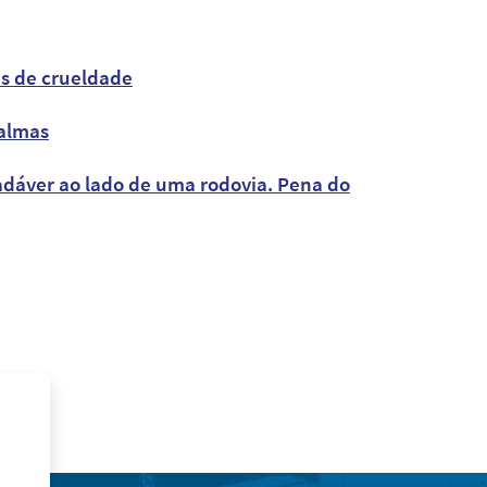
es de crueldade
Palmas
adáver ao lado de uma rodovia. Pena do