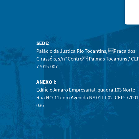
SEDE:
Palácio da Justiça Rio Tocantins, Praça dos
Girassóis, s/nº Centro Palmas Tocantins / CEP
77015-007
ANEXO I:
Edifício Amaro Empresarial, quadra 103 Norte
Rua NO-11 com Avenida NS 01 LT 02. CEP: 77001
036