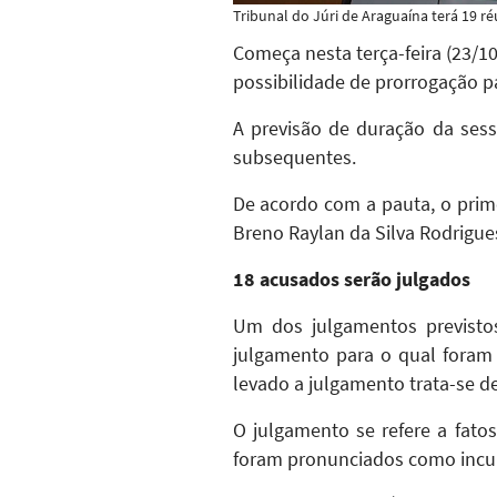
Tribunal do Júri de Araguaína terá 19 ré
Começa nesta terça-feira (23/10
possibilidade de prorrogação pa
A previsão de duração da sess
subsequentes.
De acordo com a pauta, o prim
Breno Raylan da Silva Rodrigue
18 acusados serão julgados
Um dos julgamentos previst
julgamento para o qual foram 
levado a julgamento trata-se 
O julgamento se refere a fato
foram pronunciados como incur