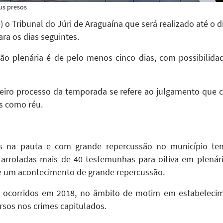
us presos
) o Tribunal do Júri de Araguaína que será realizado até o 
ra os dias seguintes.
ão plenária é de pelo menos cinco dias, com possibilida
eiro processo da temporada se refere ao julgamento que 
s como réu.
os na pauta e com grande repercussão no município t
arroladas mais de 40 testemunhas para oitiva em plenári
de um acontecimento de grande repercussão.
s ocorridos em 2018, no âmbito de motim em estabelecim
sos nos crimes capitulados.