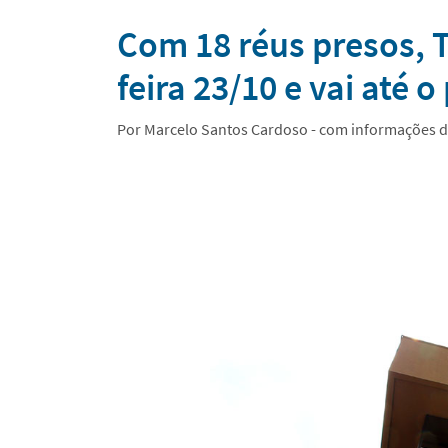
Notícias
Com 18 réus presos, 
feira 23/10 e vai até 
Por Marcelo Santos Cardoso - com informações d