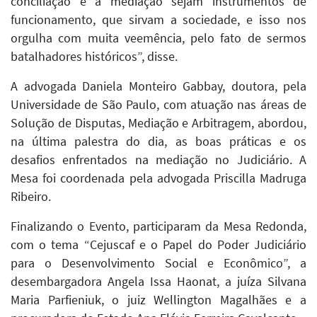
conciliação e a mediação sejam instrumentos de
funcionamento, que sirvam a sociedade, e isso nos
orgulha com muita veemência, pelo fato de sermos
batalhadores históricos”, disse.
A advogada Daniela Monteiro Gabbay, doutora, pela
Universidade de São Paulo, com atuação nas áreas de
Solução de Disputas, Mediação e Arbitragem, abordou,
na última palestra do dia, as boas práticas e os
desafios enfrentados na mediação no Judiciário. A
Mesa foi coordenada pela advogada Priscilla Madruga
Ribeiro.
Finalizando o Evento, participaram da Mesa Redonda,
com o tema “Cejuscaf e o Papel do Poder Judiciário
para o Desenvolvimento Social e Econômico”, a
desembargadora Angela Issa Haonat, a juíza Silvana
Maria Parfieniuk, o juiz Wellington Magalhães e a