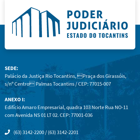
SEDE:
Palácio da Justiça Rio Tocantins, Praça dos Girassóis,
s/nº Centro Palmas Tocantins / CEP: 77015-007
ANEXO I:
Edifício Amaro Empresarial, quadra 103 Norte Rua NO-11
com Avenida NS 01 LT 02. CEP: 77001-036
(63) 3142-2200 / (63) 3142-2201