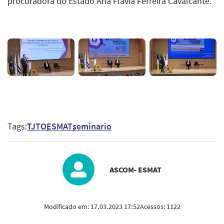
procuradora do Estado Ana Flávia Ferreira Cavalcante.
Tags:
TJTO
ESMAT
seminario
ASCOM- ESMAT
Modificado em:
17.03.2023 17:52
Acessos:
1122