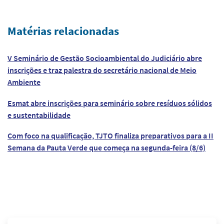
Matérias relacionadas
V Seminário de Gestão Socioambiental do Judiciário abre
inscrições e traz palestra do secretário nacional de Meio
Ambiente
Esmat abre inscrições para seminário sobre resíduos sólidos
e sustentabilidade
Com foco na qualificação, TJTO finaliza preparativos para a II
Semana da Pauta Verde que começa na segunda-feira (8/6)