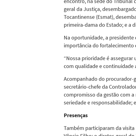
encontro, na sede do Tribunal 
geral da Justiça, desembargado
Tocantinense (Esmat), desemba
primeira-dama do Estado; e a 
Na oportunidade, a presidente d
importância do fortalecimento d
“Nossa prioridade é assegurar 
com qualidade e continuidade a
Acompanhado do procurador-geral
secretário-chefe da Controlador
compromisso da gestão com a r
seriedade e responsabilidade; e
Presenças
Também participaram da visita i