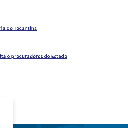
ria do Tocantins
eita e procuradores do Estado