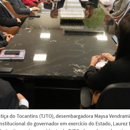
stiça do Tocantins (TJTO), desembargadora Maysa Vendramin
a institucional do governador em exercício do Estado, Laurez