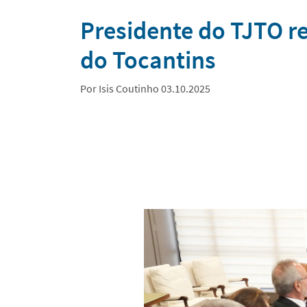
Notícias
Presidente do TJTO re
do Tocantins
Por Isis Coutinho 03.10.2025