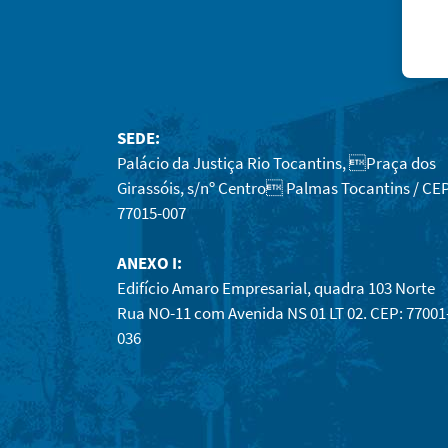
SEDE:
Palácio da Justiça Rio Tocantins, Praça dos
Girassóis, s/nº Centro Palmas Tocantins / CEP
77015-007
ANEXO I:
Edifício Amaro Empresarial, quadra 103 Norte
Rua NO-11 com Avenida NS 01 LT 02. CEP: 77001
036