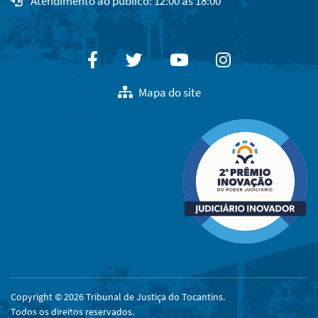
Atendimento ao público: 12:00 às 18:00
Facebook
Twitter
Youtube
Instagram
Mapa do site
Copyright © 2026 Tribunal de Justiça do Tocantins.
Todos os direitos reservados.
Nós usamos cookies