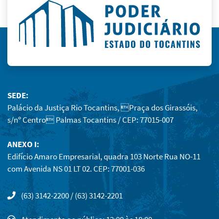
SEDE:
Palácio da Justiça Rio Tocantins, Praça dos Girassóis,
s/nº Centro Palmas Tocantins / CEP: 77015-007
ANEXO I:
Edifício Amaro Empresarial, quadra 103 Norte Rua NO-11
com Avenida NS 01 LT 02. CEP: 77001-036
(63) 3142-2200 / (63) 3142-2201