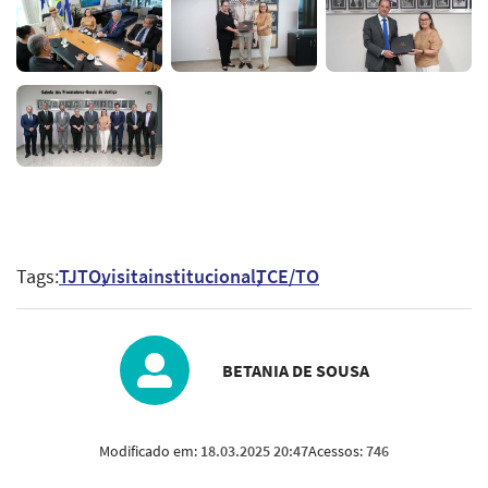
Tags:
TJTO
visitainstitucional
TCE/TO
BETANIA DE SOUSA
Modificado em:
18.03.2025 20:47
Acessos:
746