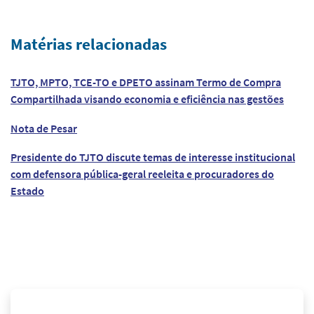
Matérias relacionadas
TJTO, MPTO, TCE-TO e DPETO assinam Termo de Compra
Compartilhada visando economia e eficiência nas gestões
Nota de Pesar
Presidente do TJTO discute temas de interesse institucional
com defensora pública-geral reeleita e procuradores do
Estado