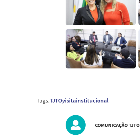
Tags:
TJTO
visitainstitucional
COMUNICAÇÃO TJTO