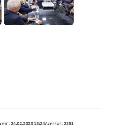
o em:
24.02.2023 13:34
Acessos:
2351