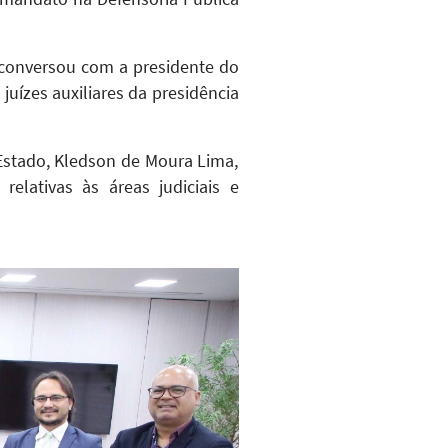
 conversou com a presidente do
uízes auxiliares da presidência
stado, Kledson de Moura Lima,
lativas às áreas judiciais e