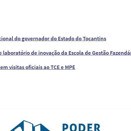
ucional do governador do Estado do Tocantins
e laboratório de inovação da Escola de Gestão Fazendá
 em visitas oficiais ao TCE e MPE