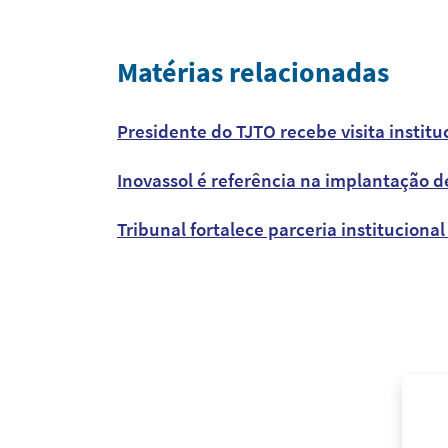
Matérias relacionadas
Presidente do TJTO recebe visita instit
Inovassol é referência na implantação d
Tribunal fortalece parceria institucional