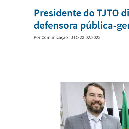
Notícias
Presidente do TJTO di
defensora pública-ger
Por Comunicação TJTO 23.02.2023