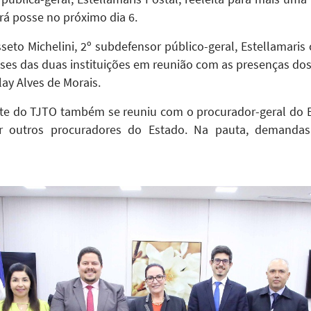
á posse no próximo dia 6.
eto Michelini, 2º subdefensor público-geral, Estellamaris
ses das duas instituições em reunião com as presenças dos j
lay Alves de Morais.
te do TJTO também se reuniu com o procurador-geral do E
outros procuradores do Estado. Na pauta, demandas re