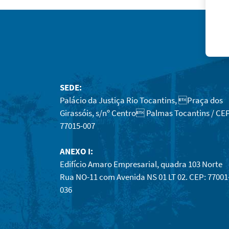
SEDE:
Palácio da Justiça Rio Tocantins, Praça dos
Girassóis, s/nº Centro Palmas Tocantins / CEP
77015-007
ANEXO I:
Edifício Amaro Empresarial, quadra 103 Norte
Rua NO-11 com Avenida NS 01 LT 02. CEP: 77001
036