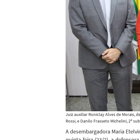
Juiz auxiliar Roniclay Alves de Morais, d
Rossi, e Danilo Frasseto Michelini, 2º s
A desembargadora Maria Etelvin
quinta-feira (23/2), a defensor