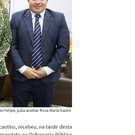
 Felipe, juíza auxiliar Rosa Maria Gazire
antins, recebeu, na tarde desta
ma mandato na Defensoria Pública