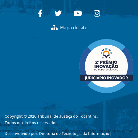
Facebook
Twitter
Youtube
Instagram
Mapa do site
Copyright © 2026 Tribunal de Justiça do Tocantins.
Todos os direitos reservados.
Nós usamos cookies
Usamos cookies ou tecnologias similares para finalidades técnicas e, com
Desenvolvido por: Diretoria de Tecnologia da Informação |
seu consentimento, para outras finalidades, conforme especificado na