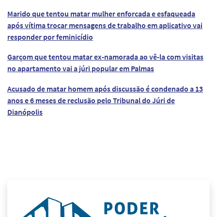
Marido que tentou matar mulher enforcada e esfaqueada
após vítima trocar mensagens de trabalho em aplicativo vai
responder por feminicídio
Garçom que tentou matar ex-namorada ao vê-la com visitas
no apartamento vai a júri popular em Palmas
Acusado de matar homem após discussão é condenado a 13
anos e 6 meses de reclusão pelo Tribunal do Júri de
Dianópolis