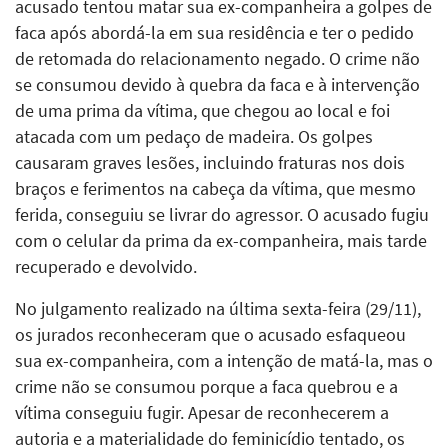
acusado tentou matar sua ex-companheira a golpes de
faca após abordá-la em sua residência e ter o pedido
de retomada do relacionamento negado. O crime não
se consumou devido à quebra da faca e à intervenção
de uma prima da vítima, que chegou ao local e foi
atacada com um pedaço de madeira. Os golpes
causaram graves lesões, incluindo fraturas nos dois
braços e ferimentos na cabeça da vítima, que mesmo
ferida, conseguiu se livrar do agressor. O acusado fugiu
com o celular da prima da ex-companheira, mais tarde
recuperado e devolvido.
No julgamento realizado na última sexta-feira (29/11),
os jurados reconheceram que o acusado esfaqueou
sua ex-companheira, com a intenção de matá-la, mas o
crime não se consumou porque a faca quebrou e a
vítima conseguiu fugir. Apesar de reconhecerem a
autoria e a materialidade do feminicídio tentado, os