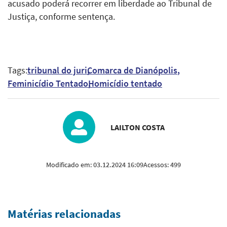
acusado poderá recorrer em liberdade ao Tribunal de
Justiça, conforme sentença.
Tags:
tribunal do juri
Comarca de Dianópolis
Feminicídio Tentado
Homicídio tentado
LAILTON COSTA
Modificado em:
03.12.2024 16:09
Acessos:
499
Matérias relacionadas