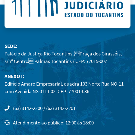
SEDE:
Palácio da Justiça Rio Tocantins, Praça dos Girassóis,
s/nº Centro Palmas Tocantins / CEP: 77015-007
ANEXO I:
Edifício Amaro Empresarial, quadra 103 Norte Rua NO-11
com Avenida NS 01 LT 02. CEP: 77001-036
(63) 3142-2200 / (63) 3142-2201
Atendimento ao público: 12:00 às 18:00