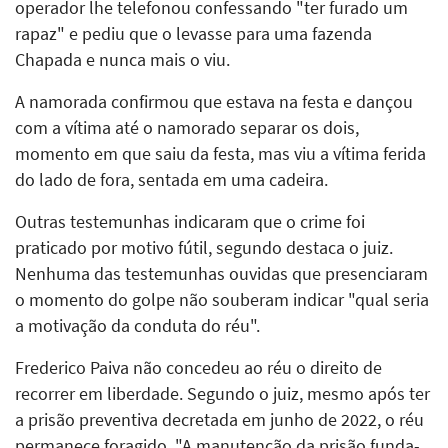
operador lhe telefonou confessando "ter furado um
rapaz" e pediu que o levasse para uma fazenda
Chapada e nunca mais o viu.
A namorada confirmou que estava na festa e dançou
com a vítima até o namorado separar os dois,
momento em que saiu da festa, mas viu a vítima ferida
do lado de fora, sentada em uma cadeira.
Outras testemunhas indicaram que o crime foi
praticado por motivo fútil, segundo destaca o juiz.
Nenhuma das testemunhas ouvidas que presenciaram
o momento do golpe não souberam indicar "qual seria
a motivação da conduta do réu".
Frederico Paiva não concedeu ao réu o direito de
recorrer em liberdade. Segundo o juiz, mesmo após ter
a prisão preventiva decretada em junho de 2022, o réu
permanece foragido. "A manutenção da prisão funda-