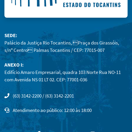
SEDE:
Palácio da Justiça Rio Tocantins, Praça dos Girassóis,
s/nº Centro Palmas Tocantins / CEP: 77015-007
ANEXO I:
Edifício Amaro Empresarial, quadra 103 Norte Rua NO-11
com Avenida NS 01 LT 02. CEP: 77001-036
(63) 3142-2200 / (63) 3142-2201
Atendimento ao público: 12:00 às 18:00