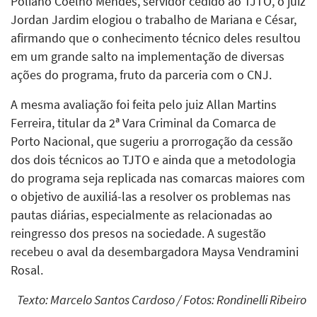
Poliano Coelho Mendes, servidor cedido ao TJTO, o juiz
Jordan Jardim elogiou o trabalho de Mariana e César,
afirmando que o conhecimento técnico deles resultou
em um grande salto na implementação de diversas
ações do programa, fruto da parceria com o CNJ.
A mesma avaliação foi feita pelo juiz Allan Martins
Ferreira, titular da 2ª Vara Criminal da Comarca de
Porto Nacional, que sugeriu a prorrogação da cessão
dos dois técnicos ao TJTO e ainda que a metodologia
do programa seja replicada nas comarcas maiores com
o objetivo de auxiliá-las a resolver os problemas nas
pautas diárias, especialmente as relacionadas ao
reingresso dos presos na sociedade. A sugestão
recebeu o aval da desembargadora Maysa Vendramini
Rosal.
Texto: Marcelo Santos Cardoso / Fotos: Rondinelli Ribeiro