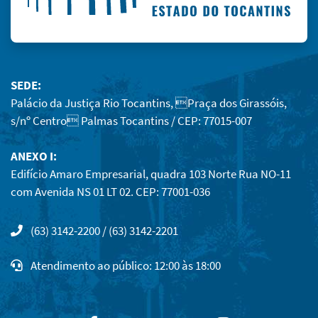
SEDE:
Palácio da Justiça Rio Tocantins, Praça dos Girassóis,
s/nº Centro Palmas Tocantins / CEP: 77015-007
ANEXO I:
Edifício Amaro Empresarial, quadra 103 Norte Rua NO-11
com Avenida NS 01 LT 02. CEP: 77001-036
(63) 3142-2200 / (63) 3142-2201
Atendimento ao público: 12:00 às 18:00