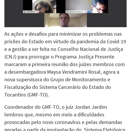
As ações e desafios para minimizar os problemas nas
prisões do Estado em virtude da pandemia da Covid-19
e a gestão a ser feita no Conselho Nacional de Justiça
(CNJ) para prorrogar o Programa Justiça Presente
marcaram a primeira reunião dos juízes membros com
a desembargadora Maysa Vendramini Rosal, agora a
nova supervisora do Grupo de Monitoramento e
Fiscalização do Sistema Carcerário do Estado do
Tocantins (GMF-TO).
Coordenador do GMF-TO, o juiz Jordan Jardim
lembrou que, mesmo em meio a dificuldades
provocadas pelo novo coronavírus e pelas demandas
geradas a partir da implantação do Sistema Eletrônico