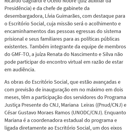
Ricardo Gagliardi e Océlio Nobre (juiz auxiliar da
Presidência) e da chefe de gabinete da
desembargadora, Lívia Guimarães, com destaque para
o Escritório Social, cuja missão será o acolhimento e
encaminhamentos das pessoas egressas do sistema
prisional e seus familiares para as políticas públicas
existentes. Também integrante da equipe de membros
do GMF-TO, a juíza Renata do Nascimento e Silva não
pode participar do encontro virtual em razão de estar
em audiência.
As obras do Escritório Social, que estão avançadas e
com previsão de inauguração em no máximo em dois
meses, têm a participação dos servidores do Programa
Justiça Presente do CNJ, Mariana Leiras ((Pnud/CNJ) e
César Gustavo Moraes Ramos (UNODC/CNJ). Enquanto
Mariana é a coordenadora estadual do programa e
ligada diretamente ao Escritório Social, um dos eixos