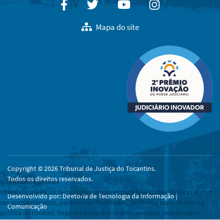
Facebook
Twitter
Youtube
Instagram
Mapa do site
Copyright © 2026 Tribunal de Justiça do Tocantins.
Todos os direitos reservados.
Nós usamos cookies
Usamos cookies ou tecnologias similares para finalidades técnicas e, com
Desenvolvido por: Diretoria de Tecnologia da Informação |
seu consentimento, para outras finalidades, conforme especificado na
Comunicação
política de cookies. Negá-los poderá tornar os recursos relacionados