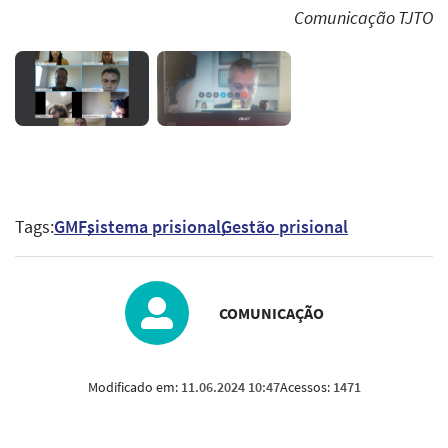
Comunicação TJTO
Tags:
GMF
sistema prisional
Gestão prisional
COMUNICAÇÃO
Modificado em:
11.06.2024 10:47
Acessos:
1471