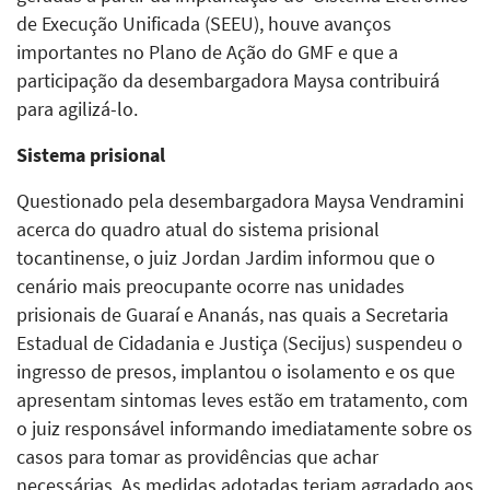
de Execução Unificada (SEEU), houve avanços
importantes no Plano de Ação do GMF e que a
participação da desembargadora Maysa contribuirá
para agilizá-lo.
Sistema prisional
Questionado pela desembargadora Maysa Vendramini
acerca do quadro atual do sistema prisional
tocantinense, o juiz Jordan Jardim informou que o
cenário mais preocupante ocorre nas unidades
prisionais de Guaraí e Ananás, nas quais a Secretaria
Estadual de Cidadania e Justiça (Secijus) suspendeu o
ingresso de presos, implantou o isolamento e os que
apresentam sintomas leves estão em tratamento, com
o juiz responsável informando imediatamente sobre os
casos para tomar as providências que achar
necessárias. As medidas adotadas teriam agradado aos