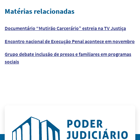
Matérias relacionadas
Documentário “Mutirão Carcerário” estreia na TV Justiça
Encontro nacional de Execução Penal acontece em novembro
Grupo debate inclusão de presos e familiares em programas
sociais