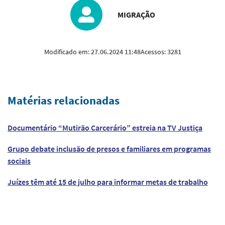
MIGRAÇÃO
Modificado em:
27.06.2024 11:48
Acessos:
3281
Matérias relacionadas
Documentário “Mutirão Carcerário” estreia na TV Justiça
Grupo debate inclusão de presos e familiares em programas
sociais
Juízes têm até 15 de julho para informar metas de trabalho