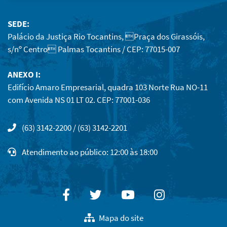
SEDE:
Palácio da Justiça Rio Tocantins, Praça dos Girassóis,
s/nº Centro Palmas Tocantins / CEP: 77015-007
ANEXO I:
Edifício Amaro Empresarial, quadra 103 Norte Rua NO-11
com Avenida NS 01 LT 02. CEP: 77001-036
(63) 3142-2200 / (63) 3142-2201
Atendimento ao público: 12:00 às 18:00
Facebook
Twitter
Youtube
Instagram
Mapa do site