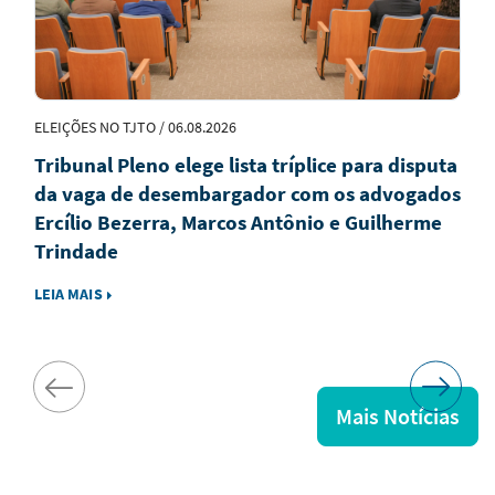
ELEIÇÕES NO TJTO / 06.08.2026
Tribunal Pleno elege lista tríplice para disputa
da vaga de desembargador com os advogados
Ercílio Bezerra, Marcos Antônio e Guilherme
Trindade
LEIA MAIS
Mais Notícias