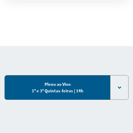
Pleno ao Vivo
1ª e 3ª Quintas-feiras | 14h