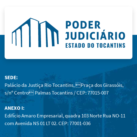
SEDE:
Palácio da Justiça Rio Tocantins, Praça dos Girassóis,
s/nº Centro Palmas Tocantins / CEP: 77015-007
ANEXO I:
Edifício Amaro Empresarial, quadra 103 Norte Rua NO-11
com Avenida NS 01 LT 02. CEP: 77001-036