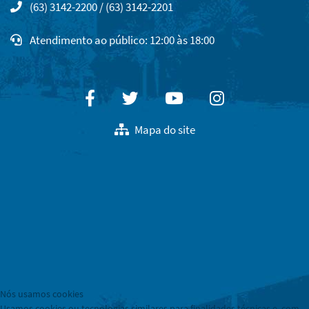
(63) 3142-2200 / (63) 3142-2201
Atendimento ao público: 12:00 às 18:00
Facebook
Twitter
Youtube
Instagram
Mapa do site
Nós usamos cookies
Usamos cookies ou tecnologias similares para finalidades técnicas e, com