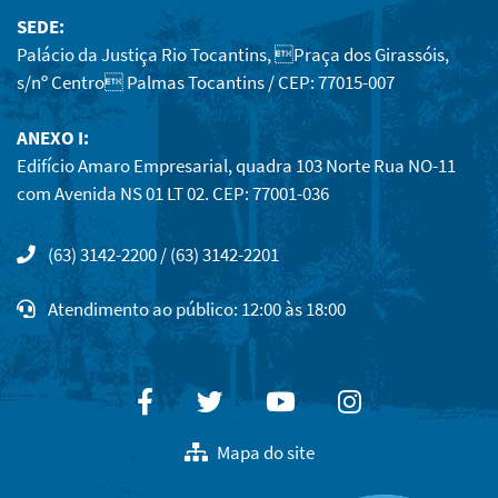
SEDE:
Palácio da Justiça Rio Tocantins, Praça dos Girassóis,
s/nº Centro Palmas Tocantins / CEP: 77015-007
ANEXO I:
Edifício Amaro Empresarial, quadra 103 Norte Rua NO-11
com Avenida NS 01 LT 02. CEP: 77001-036
(63) 3142-2200 / (63) 3142-2201
Atendimento ao público: 12:00 às 18:00
Facebook
Twitter
Youtube
Instagram
Mapa do site