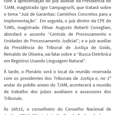
com a apresentação do juiz auxiliar da Presidência do
TJAM, magistrado Igor Campagnolli, que tratará sobre
o tema “Juiz de Garantias: Caminhos Concretos para a
Implementação”. Em seguida, o juiz diretor da CPE do
TJMS, magistrado Olivar Augusto Roberti Coneglian,
abordará o assunto “Centrais de Processamento e
Unidades de Processamento Judicial”; e o juiz auxiliar
da Presidência do Tribunal de Justiça de Goiás,
Reinaldo de Oliveira, vai falar sobre a “Busca Eletrônica
em Registros Usando Linguagem Natural”.
À tarde, o Plenário será o local da reunião reservada
com os presidentes dos Tribunais de Justiça e, no 1º
andar do prédio anexo do TJAM, acontecerá a reunião
de trabalho dos juízes auxiliares e assessores dos
Tribunais.
Às 16h15, o conselheiro do Conselho Nacional de