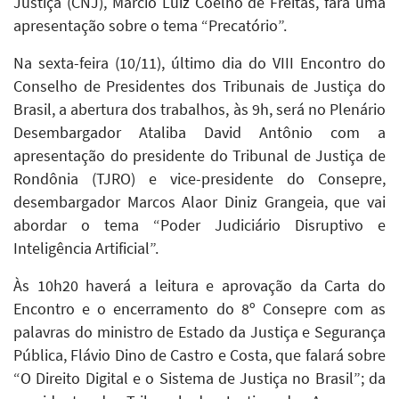
Justiça (CNJ), Márcio Luiz Coelho de Freitas, fará uma
apresentação sobre o tema “Precatório”.
Na sexta-feira (10/11), último dia do VIII Encontro do
Conselho de Presidentes dos Tribunais de Justiça do
Brasil, a abertura dos trabalhos, às 9h, será no Plenário
Desembargador Ataliba David Antônio com a
apresentação do presidente do Tribunal de Justiça de
Rondônia (TJRO) e vice-presidente do Consepre,
desembargador Marcos Alaor Diniz Grangeia, que vai
abordar o tema “Poder Judiciário Disruptivo e
Inteligência Artificial”.
Às 10h20 haverá a leitura e aprovação da Carta do
Encontro e o encerramento do 8º Consepre com as
palavras do ministro de Estado da Justiça e Segurança
Pública, Flávio Dino de Castro e Costa, que falará sobre
“O Direito Digital e o Sistema de Justiça no Brasil”; da