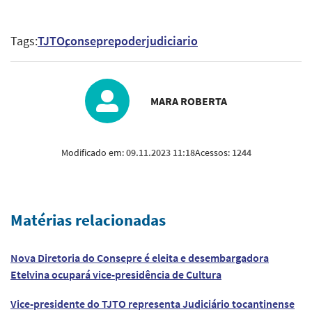
Tags:
TJTO
consepre
poderjudiciario
MARA ROBERTA
Modificado em:
09.11.2023 11:18
Acessos:
1244
Matérias relacionadas
Nova Diretoria do Consepre é eleita e desembargadora
Etelvina ocupará vice-presidência de Cultura
Vice-presidente do TJTO representa Judiciário tocantinense