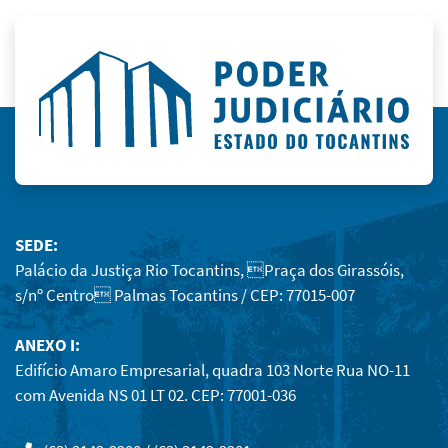
SEDE:
Palácio da Justiça Rio Tocantins, Praça dos Girassóis,
s/nº Centro Palmas Tocantins / CEP: 77015-007
ANEXO I:
Edifício Amaro Empresarial, quadra 103 Norte Rua NO-11
com Avenida NS 01 LT 02. CEP: 77001-036