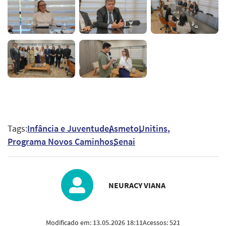
Tags:
Infância e Juventude
Asmeto
Unitins
Programa Novos Caminhos
Senai
NEURACY VIANA
Modificado em:
13.05.2026 18:11
Acessos:
521