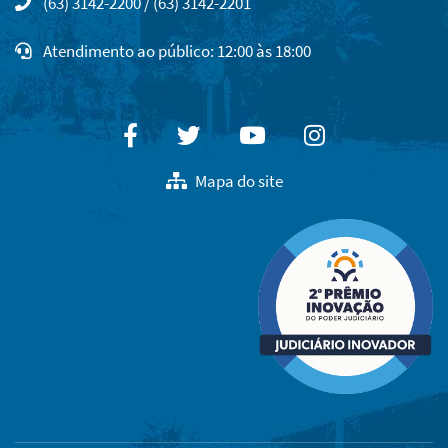
(63) 3142-2200 / (63) 3142-2201
Atendimento ao público: 12:00 às 18:00
Facebook
Twitter
Youtube
Instagram
Mapa do site