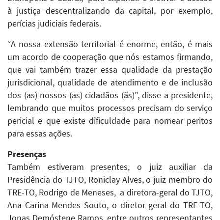
à justiça descentralizando da capital, por exemplo,
perícias judiciais federais.
“A nossa extensão territorial é enorme, então, é mais
um acordo de cooperação que nós estamos firmando,
que vai também trazer essa qualidade da prestação
jurisdicional, qualidade de atendimento e de inclusão
dos (as) nossos (as) cidadãos (ãs)”, disse a presidente,
lembrando que muitos processos precisam do serviço
pericial e que existe dificuldade para nomear peritos
para essas ações.
Presenças
Também estiveram presentes, o juiz auxiliar da
Presidência do TJTO, Roniclay Alves, o juiz membro do
TRE-TO, Rodrigo de Meneses, a diretora-geral do TJTO,
Ana Carina Mendes Souto, o diretor-geral do TRE-TO,
Jonas Demóstene Ramos, entre outros representantes