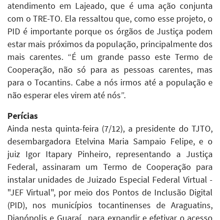
atendimento em Lajeado, que é uma ação conjunta
com o TRE-TO. Ela ressaltou que, como esse projeto, o
PID é importante porque os órgãos de Justiça podem
estar mais próximos da população, principalmente dos
mais carentes. “É um grande passo este Termo de
Cooperação, não só para as pessoas carentes, mas
para o Tocantins. Cabe a nós irmos até a população e
não esperar eles virem até nós”.
Perícias
Ainda nesta quinta-feira (7/12), a presidente do TJTO,
desembargadora Etelvina Maria Sampaio Felipe, e o
juiz Igor Itapary Pinheiro, representando a Justiça
Federal, assinaram um Termo de Cooperação para
instalar unidades de Juizado Especial Federal Virtual -
"JEF Virtual", por meio dos Pontos de Inclusão Digital
(PID), nos municípios tocantinenses de Araguatins,
Dianópolis e Guaraí, para expandir e efetivar o acesso