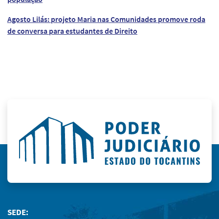
Agosto Lilás: projeto Maria nas Comunidades promove roda
de conversa para estudantes de Direito
SEDE: