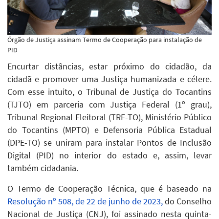
Órgão de Justiça assinam Termo de Cooperação para instalação de
PID
Encurtar distâncias, estar próximo do cidadão, da
cidadã e promover uma Justiça humanizada e célere.
Com esse intuito, o Tribunal de Justiça do Tocantins
(TJTO) em parceria com Justiça Federal (1º grau),
Tribunal Regional Eleitoral (TRE-TO), Ministério Público
do Tocantins (MPTO) e Defensoria Pública Estadual
(DPE-TO) se uniram para instalar Pontos de Inclusão
Digital (PID) no interior do estado e, assim, levar
também cidadania.
O Termo de Cooperação Técnica, que é baseado na
Resolução nº 508, de 22 de junho de 2023,
do Conselho
Nacional de Justiça (CNJ), foi assinado nesta quinta-