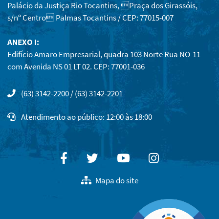
Palácio da Justiça Rio Tocantins, Praça dos Girassóis,
s/nº Centro Palmas Tocantins / CEP: 77015-007
ANEXO I:
Edifício Amaro Empresarial, quadra 103 Norte Rua NO-11
com Avenida NS 01 LT 02. CEP: 77001-036
(63) 3142-2200 / (63) 3142-2201
Atendimento ao público: 12:00 às 18:00
Facebook
Twitter
Youtube
Instagram
Mapa do site