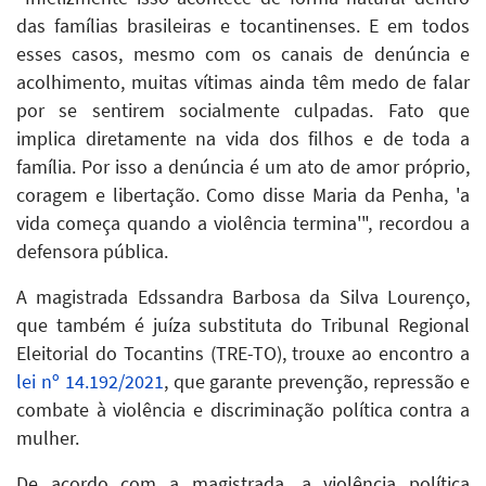
das famílias brasileiras e tocantinenses. E em todos
esses casos, mesmo com os canais de denúncia e
acolhimento, muitas vítimas ainda têm medo de falar
por se sentirem socialmente culpadas. Fato que
implica diretamente na vida dos filhos e de toda a
família. Por isso a denúncia é um ato de amor próprio,
coragem e libertação. Como disse Maria da Penha, 'a
vida começa quando a violência termina'", recordou a
defensora pública.
A magistrada Edssandra Barbosa da Silva Lourenço,
que também é juíza substituta do Tribunal Regional
Eleitorial do Tocantins (TRE-TO), trouxe ao encontro a
lei nº 14.192/2021
, que garante prevenção, repressão e
combate à violência e discriminação política contra a
mulher.
De acordo com a magistrada, a violência política