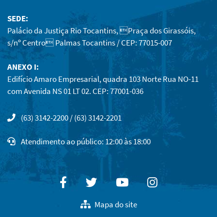
SEDE:
Palácio da Justiça Rio Tocantins, Praça dos Girassóis,
s/nº Centro Palmas Tocantins / CEP: 77015-007
ANEXO I:
Edifício Amaro Empresarial, quadra 103 Norte Rua NO-11
com Avenida NS 01 LT 02. CEP: 77001-036
(63) 3142-2200 / (63) 3142-2201
Atendimento ao público: 12:00 às 18:00
Facebook
Twitter
Youtube
Instagram
Mapa do site