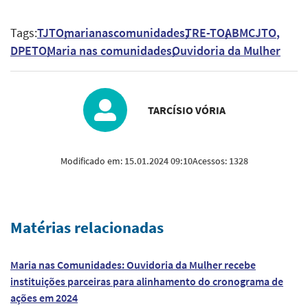
Tags:
TJTO
marianascomunidades
TRE-TO
ABMCJTO
DPETO
Maria nas comunidades
Ouvidoria da Mulher
TARCÍSIO VÓRIA
Modificado em:
15.01.2024 09:10
Acessos:
1328
Matérias relacionadas
Maria nas Comunidades: Ouvidoria da Mulher recebe
instituições parceiras para alinhamento do cronograma de
ações em 2024