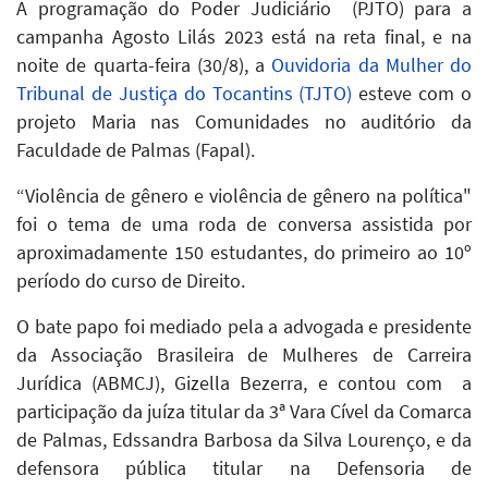
A programação do Poder Judiciário (PJTO) para a
campanha Agosto Lilás 2023 está na reta final, e na
noite de quarta-feira (30/8), a
Ouvidoria da Mulher do
Tribunal de Justiça do Tocantins (TJTO)
esteve com o
projeto Maria nas Comunidades no auditório da
Faculdade de Palmas (Fapal
).
“Violência de gênero e violência de gênero na política"
foi o tema de uma roda de conversa assistida por
aproximadamente 150 estudantes, do primeiro ao 10º
período do curso de Direito.
O bate papo foi mediado pela a advogada e presidente
da Associação Brasileira de Mulheres de Carreira
Jurídica (ABMCJ), Gizella Bezerra, e contou com a
participação da juíza titular da 3ª Vara Cível da Comarca
de Palmas, Edssandra Barbosa da Silva Lourenço, e da
defensora pública titular na Defensoria de