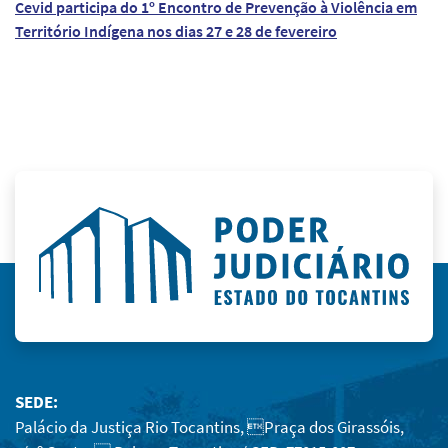
Cevid participa do 1º Encontro de Prevenção à Violência em
Território Indígena nos dias 27 e 28 de fevereiro
SEDE:
Palácio da Justiça Rio Tocantins, Praça dos Girassóis,