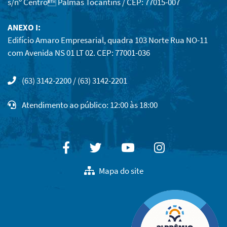
s/nº Centro Palmas Tocantins / CEP: 77015-007
ANEXO I:
Edifício Amaro Empresarial, quadra 103 Norte Rua NO-11
com Avenida NS 01 LT 02. CEP: 77001-036
(63) 3142-2200 / (63) 3142-2201
Atendimento ao público: 12:00 às 18:00
Facebook
Twitter
Youtube
Instagram
Mapa do site