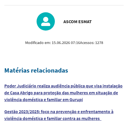
ASCOM ESMAT
Modificado em:
15.06.2026 07:16
Acessos:
1278
Matérias relacionadas
Poder Judiciário realiza audiência pública que visa instalação
de Casa Abrigo para proteção das mulheres em situação de
violência doméstica e familiar em Gurupi
Gestão 2023/2025: foco na prevenção e enfrentamento à
violência doméstica e familiar contra as mulheres