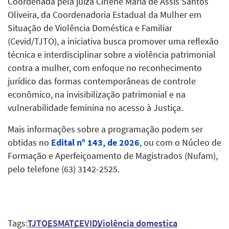
Coordenada pela juíza Cirlene Maria de Assis Santos
Oliveira, da Coordenadoria Estadual da Mulher em
Situação de Violência Doméstica e Familiar
(Cevid/TJTO), a iniciativa busca promover uma reflexão
técnica e interdisciplinar sobre a violência patrimonial
contra a mulher, com enfoque no reconhecimento
jurídico das formas contemporâneas de controle
econômico, na invisibilização patrimonial e na
vulnerabilidade feminina no acesso à Justiça.
Mais informações sobre a programação podem ser
obtidas no
Edital nº 143, de 2026
, ou com o Núcleo de
Formação e Aperfeiçoamento de Magistrados (Nufam),
pelo telefone (63) 3142-2525.
Tags:
TJTO
ESMAT
CEVID
Violência domestica