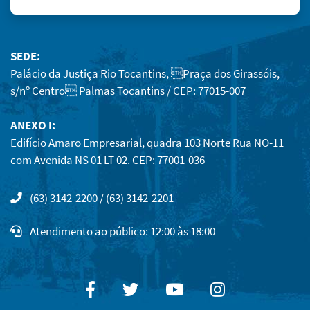
SEDE:
Palácio da Justiça Rio Tocantins, Praça dos Girassóis,
s/nº Centro Palmas Tocantins / CEP: 77015-007
ANEXO I:
Edifício Amaro Empresarial, quadra 103 Norte Rua NO-11
com Avenida NS 01 LT 02. CEP: 77001-036
(63) 3142-2200 / (63) 3142-2201
Atendimento ao público: 12:00 às 18:00
Facebook
Twitter
Youtube
Instagram