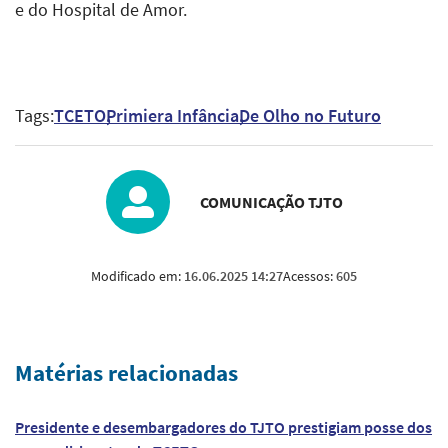
e do Hospital
de Amor.
Tags:
TCETO
Primiera Infância
De Olho no Futuro
COMUNICAÇÃO TJTO
Modificado em:
16.06.2025 14:27
Acessos:
605
Matérias relacionadas
Presidente e desembargadores do TJTO prestigiam posse dos