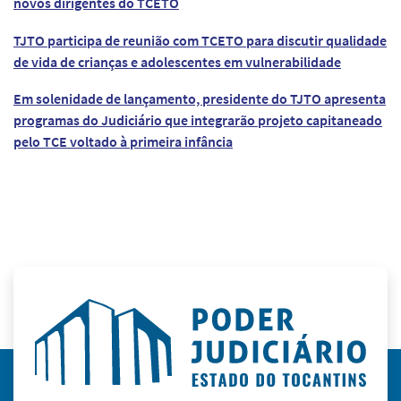
novos dirigentes do TCETO
TJTO participa de reunião com TCETO para discutir qualidade
de vida de crianças e adolescentes em vulnerabilidade
Em solenidade de lançamento, presidente do TJTO apresenta
programas do Judiciário que integrarão projeto capitaneado
pelo TCE voltado à primeira infância