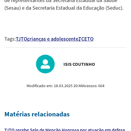
de representantes da Secretaria Estadual da Saúde
(Sesau) e da Secretaria Estadual da Educação (Seduc).
Tags:
TJTO
crianças e adolescente
TCETO
ISIS COUTINHO
Modificado em:
18.03.2025 20:44
Acessos:
664
Matérias relacionadas
TJTO recebe Selo de Menção Honrosa por atuação em defesa