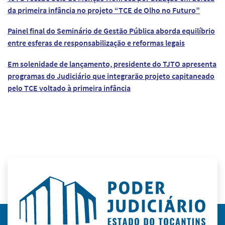
da primeira infância no projeto “TCE de Olho no Futuro”
Painel final do Seminário de Gestão Pública aborda equilíbrio
entre esferas de responsabilização e reformas legais
Em solenidade de lançamento, presidente do TJTO apresenta
programas do Judiciário que integrarão projeto capitaneado
pelo TCE voltado à primeira infância