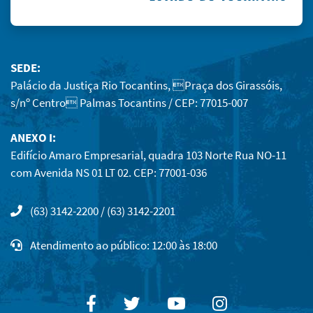
SEDE:
Palácio da Justiça Rio Tocantins, Praça dos Girassóis,
s/nº Centro Palmas Tocantins / CEP: 77015-007
ANEXO I:
Edifício Amaro Empresarial, quadra 103 Norte Rua NO-11
com Avenida NS 01 LT 02. CEP: 77001-036
(63) 3142-2200 / (63) 3142-2201
Atendimento ao público: 12:00 às 18:00
Facebook
Twitter
Youtube
Instagram