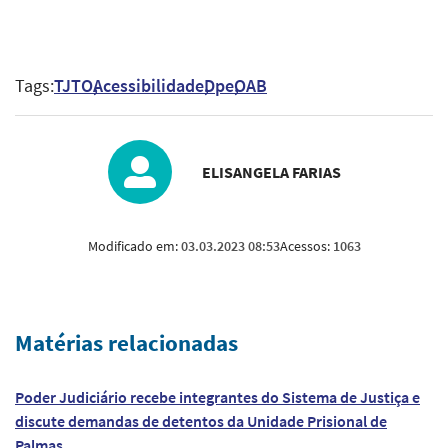
Tags:
TJTO
Acessibilidade
Dpe
OAB
ELISANGELA FARIAS
Modificado em:
03.03.2023 08:53
Acessos:
1063
Matérias relacionadas
Poder Judiciário recebe integrantes do Sistema de Justiça e
discute demandas de detentos da Unidade Prisional de
Palmas