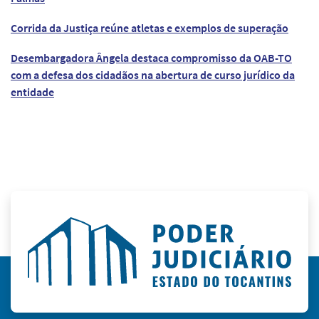
Corrida da Justiça reúne atletas e exemplos de superação
Desembargadora Ângela destaca compromisso da OAB-TO
com a defesa dos cidadãos na abertura de curso jurídico da
entidade