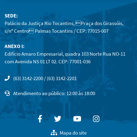
SEDE:
Palácio da Justiça Rio Tocantins, Praça dos Girassóis,
s/nº Centro Palmas Tocantins / CEP: 77015-007
ANEXO I:
Edifício Amaro Empresarial, quadra 103 Norte Rua NO-11
com Avenida NS 01 LT 02. CEP: 77001-036
(63) 3142-2200 / (63) 3142-2201
Atendimento ao público: 12:00 às 18:00
Facebook
Twitter
Youtube
Instagram
Mapa do site