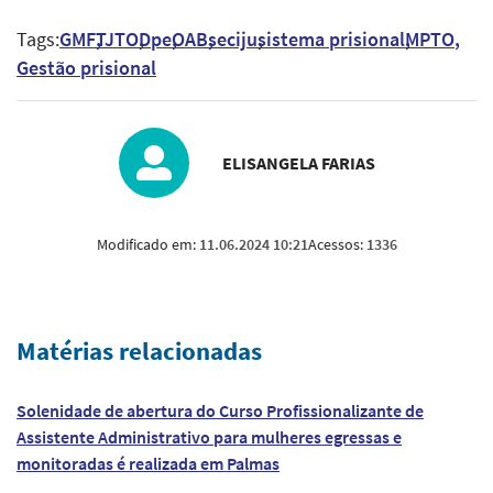
Tags:
GMF
TJTO
Dpe
OAB
seciju
sistema prisional
MPTO
Gestão prisional
ELISANGELA FARIAS
Modificado em:
11.06.2024 10:21
Acessos:
1336
Matérias relacionadas
Solenidade de abertura do Curso Profissionalizante de
Assistente Administrativo para mulheres egressas e
monitoradas é realizada em Palmas