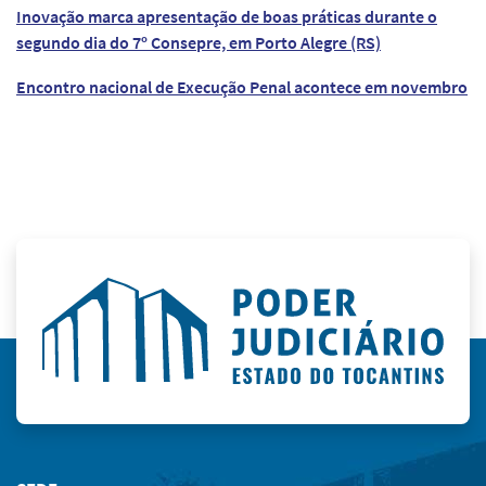
Inovação marca apresentação de boas práticas durante o
segundo dia do 7º Consepre, em Porto Alegre (RS)
Encontro nacional de Execução Penal acontece em novembro