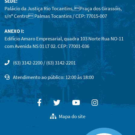
SEDE:
Palácio da Justiça Rio Tocantins, Praça dos Girassóis,
s/nº Centro Palmas Tocantins / CEP: 77015-007
ANEXO I:
Edifício Amaro Empresarial, quadra 103 Norte Rua NO-11
com Avenida NS 01 LT 02. CEP: 77001-036
(63) 3142-2200 / (63) 3142-2201
Atendimento ao público: 12:00 às 18:00
Facebook
Twitter
Youtube
Instagram
Mapa do site