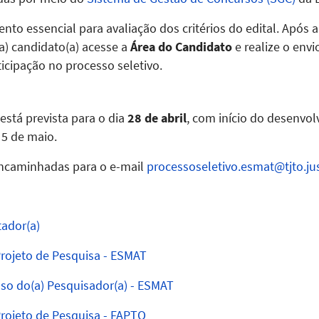
to essencial para avaliação dos critérios do edital. Após 
a) candidato(a) acesse a
Área do Candidato
e realize o envi
ticipação no processo seletivo.
está prevista para o dia
28 de abril
, com início do desenvo
5 de maio.
ncaminhadas para o e-mail
processoseletivo.esmat@tjto.ju
ador(a)
Projeto de Pesquisa - ESMAT
so do(a) Pesquisador(a) - ESMAT
Projeto de Pesquisa - FAPTO