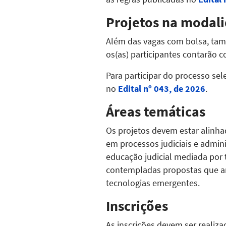
Projetos na modali
Além das vagas com bolsa, tam
os(as) participantes contarão 
Para participar do processo sel
no
Edital nº 043, de 2026
.
Áreas temáticas
Os projetos devem estar alinhad
em processos judiciais e admini
educação judicial mediada por 
contempladas propostas que an
tecnologias emergentes.
Inscrições
As inscrições devem ser realiz