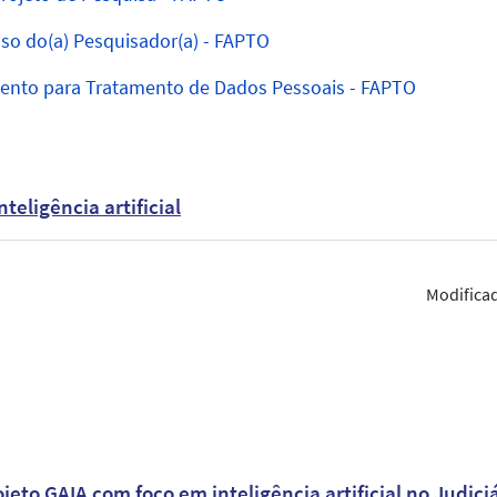
so do(a) Pesquisador(a) - FAPTO
mento para Tratamento de Dados Pessoais - FAPTO
nteligência artificial
Modifica
eto GAIA com foco em inteligência artificial no Judici