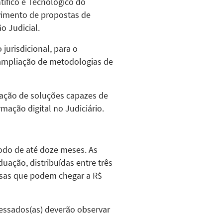
ífico e Tecnológico do
lvimento de propostas de
o Judicial.
jurisdicional, para o
 ampliação de metodologias de
riação de soluções capazes de
rmação digital no Judiciário.
odo de até doze meses. As
ação, distribuídas entre três
lsas que podem chegar a R$
ressados(as) deverão observar