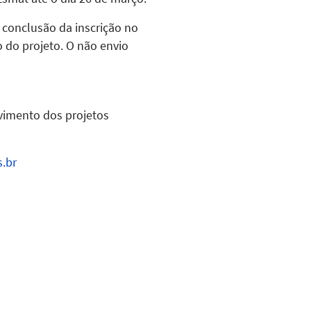
a conclusão da inscrição no
o do projeto. O não envio
lvimento dos projetos
s.br