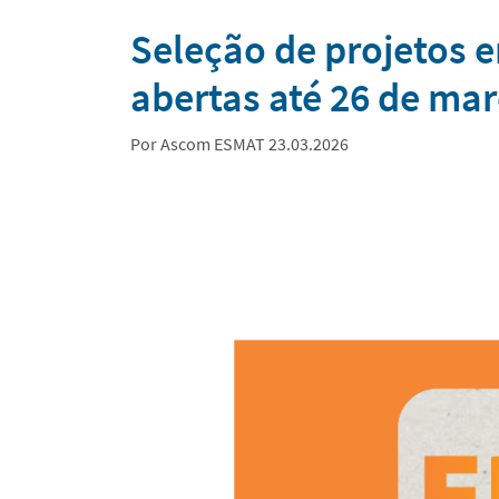
Notícias
Seleção de projetos e
abertas até 26 de ma
Por Ascom ESMAT 23.03.2026