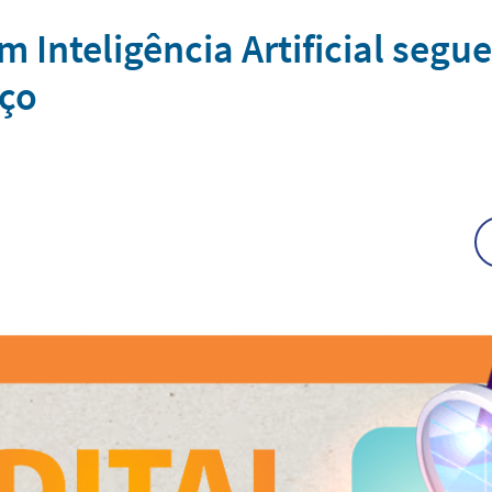
m Inteligência Artificial segu
rço