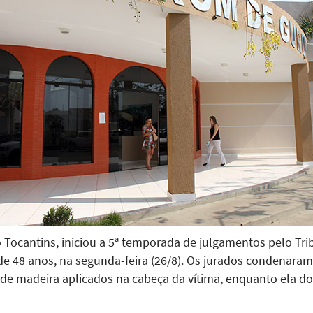
 Tocantins, iniciou a 5ª temporada de julgamentos pelo Tri
48 anos, na segunda-feira (26/8). Os jurados condenaram o
 de madeira aplicados na cabeça da vítima, enquanto ela d