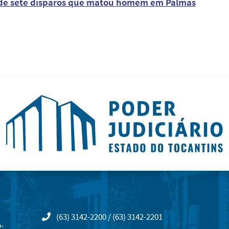
r de sete disparos que matou homem em Palmas
(63) 3142-2200 / (63) 3142-2201
: