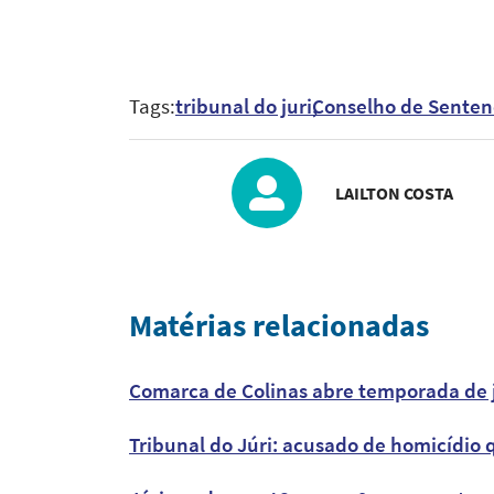
Tags:
tribunal do juri
Conselho de Senten
LAILTON COSTA
Matérias relacionadas
Comarca de Colinas abre temporada de ju
Tribunal do Júri: acusado de homicídio 