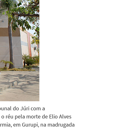
bunal do Júri com a
 réu pela morte de Elio Alves
ormia, em Gurupi, na madrugada