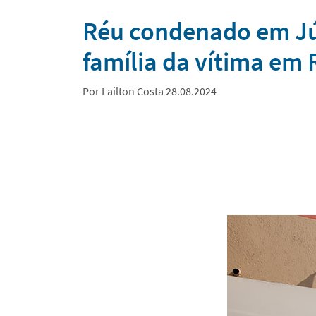
Notícias
Réu condenado em Júr
família da vítima em 
Por Lailton Costa 28.08.2024