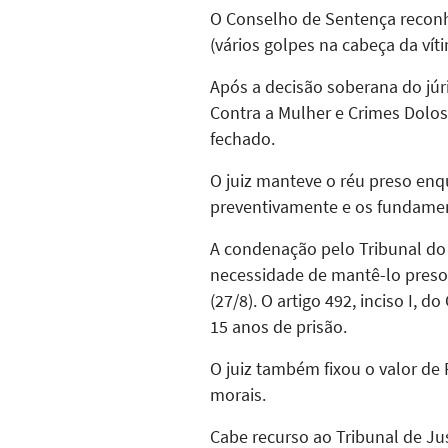
O Conselho de Sentença reconhe
(vários golpes na cabeça da vít
Após a decisão soberana do júri
Contra a Mulher e Crimes Dolos
fechado.
O juiz manteve o réu preso en
preventivamente e os fundament
A condenação pelo Tribunal do 
necessidade de mantê-lo preso 
(27/8). O artigo 492, inciso I,
15 anos de prisão.
O juiz também fixou o valor de 
morais.
Cabe recurso ao Tribunal de Jus