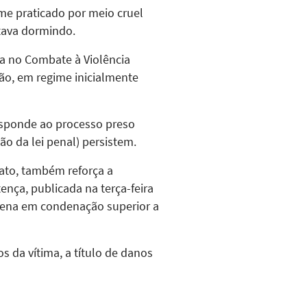
me praticado por meio cruel
stava dormindo.
da no Combate à Violência
são, em regime inicialmente
esponde ao processo preso
o da lei penal) persistem.
fato, também reforça a
nça, publicada na terça-feira
a pena em condenação superior a
s da vítima, a título de danos