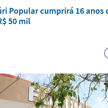
i Popular cumprirá 16 anos d
R$ 50 mil