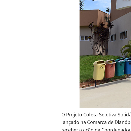
O Projeto Coleta Seletiva Solid
lançado na Comarca de Dianópol
receber a ação da Coordenadori