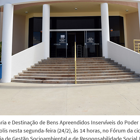
ária e Destinação de Bens Apreendidos Inservíveis do Poder 
is nesta segunda-feira (24/2), às 14 horas, no Fórum da cid
a de Gestão Socioambiental e de Responsabilidade Social (