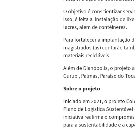
O objetivo é conscientizar serv
isso, é feita a instalação de li
lacres, além de contêineres.
Para fortalecer a implantação d
magistrados (as) contarão tam
materiais recicláveis.
Além de Dianópolis, o projeto a
Gurupi, Palmas, Paraíso do Toca
Sobre o projeto
Iniciado em 2021, o projeto Col
Plano de Logística Sustentável
iniciativa reafirma o compromi
para a sustentabilidade e a ca