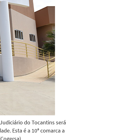
Judiciário do Tocantins será
ade. Esta é a 10ª comarca a
Cogersa).