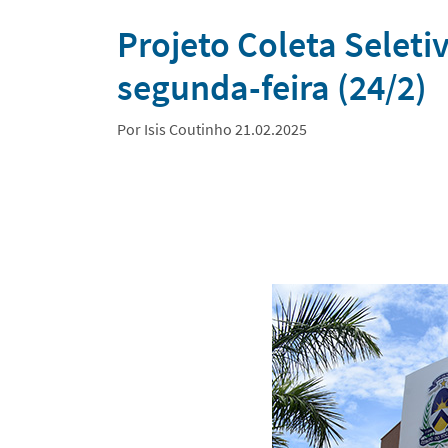
Notícias
Projeto Coleta Seleti
segunda-feira (24/2)
Por Isis Coutinho 21.02.2025