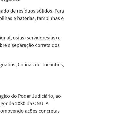
uado de resíduos sólidos. Para
 pilhas e baterias, tampinhas e
onal, os(as) servidores(as) e
bre a separação correta dos
guatins, Colinas do Tocantins,
égico do Poder Judiciário, ao
 Agenda 2030 da ONU. A
 promovendo ações concretas