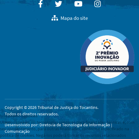
Facebook
Twitter
Youtube
Instagram
Mapa do site
Copyright © 2026 Tribunal de Justiça do Tocantins.
Todos os direitos reservados.
Nós usamos cookies
Usamos cookies ou tecnologias similares para finalidades técnicas e, com
Desenvolvido por: Diretoria de Tecnologia da Informação |
seu consentimento, para outras finalidades, conforme especificado na
Comunicação
política de cookies. Negá-los poderá tornar os recursos relacionados