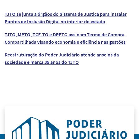
TJTO se junta a órgãos do Sistema de Justiça para instalar
Pontos de Inclusão Digital no interior do estado
TJTO, MPTO, TCE-TO e DPETO assinam Termo de Compra
Compartilhada visando economia e eficiência nas gestões
Reestruturação do Poder Judiciário atende anseios da
sociedade e marca 35 anos do TJTO