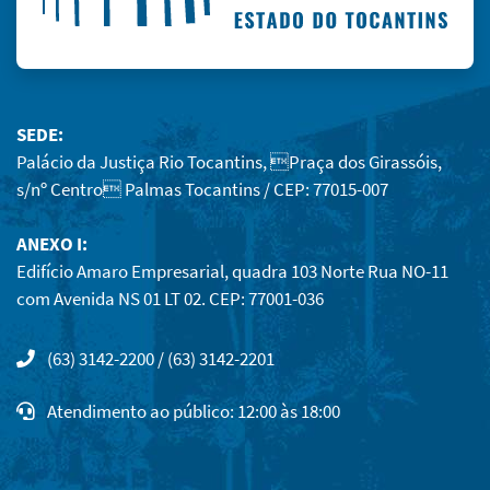
SEDE:
Palácio da Justiça Rio Tocantins, Praça dos Girassóis,
s/nº Centro Palmas Tocantins / CEP: 77015-007
ANEXO I:
Edifício Amaro Empresarial, quadra 103 Norte Rua NO-11
com Avenida NS 01 LT 02. CEP: 77001-036
(63) 3142-2200 / (63) 3142-2201
Atendimento ao público: 12:00 às 18:00