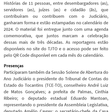
Histórias de 11 pessoas, entre desembargadores (as),
servidores (as), juízes (as) e cidadão (ãs), que
contribuíram ou contribuem com o Judiciário,
ganharam forma e estão estampadas no calendário de
2024. O material foi entregue junto com uma agenda
comemorativa, que juntos marcam a celebração
dessas mais de três décadas. As reportagens estão
disponíveis no site do TJTO e o acesso pode ser feito
pelo QR Code disponível em cada mês do calendário.
Presenças
Participaram também da Sessão Solene de Abertura do
Ano Judiciário o presidente do Tribunal de Contas do
Estado do Tocantins (TCE-TO), conselheiro André Luiz
de Matos Gonçalves; a prefeita de Palmas, Cinthia
Ribeiro; o deputado estadual Eduardo Mantoan,
representando o presidente da Assembleia Legislativa,
deputado Amélio Cayres; o secretário-chefe da Casa