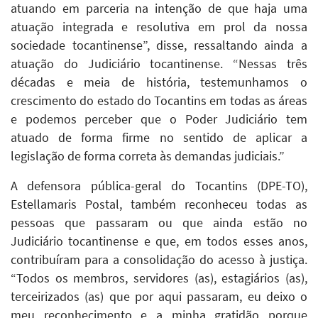
atuando em parceria na intenção de que haja uma
atuação integrada e resolutiva em prol da nossa
sociedade tocantinense”, disse, ressaltando ainda a
atuação do Judiciário tocantinense. “Nessas três
décadas e meia de história, testemunhamos o
crescimento do estado do Tocantins em todas as áreas
e podemos perceber que o Poder Judiciário tem
atuado de forma firme no sentido de aplicar a
legislação de forma correta às demandas judiciais.”
A defensora pública-geral do Tocantins (DPE-TO),
Estellamaris Postal, também reconheceu todas as
pessoas que passaram ou que ainda estão no
Judiciário tocantinense e que, em todos esses anos,
contribuíram para a consolidação do acesso à justiça.
“Todos os membros, servidores (as), estagiários (as),
terceirizados (as) que por aqui passaram, eu deixo o
meu reconhecimento e a minha gratidão porque