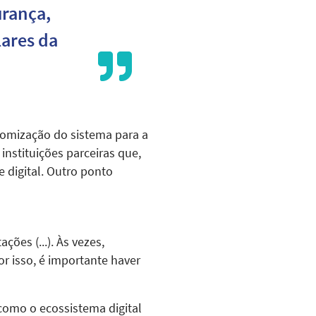
rança,
lares da
tomização do sistema para a
instituições parceiras que,
digital. Outro ponto
es (...). Às vezes,
 isso, é importante haver
 como o ecossistema digital