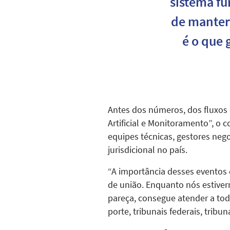
sistema fu
de manter
é o que 
Antes dos números, dos fluxos 
Artificial e Monitoramento”, o
equipes técnicas, gestores neg
jurisdicional no país.
“A importância desses eventos e
de união. Enquanto nós estiver
pareça, consegue atender a tod
porte, tribunais federais, tribuna