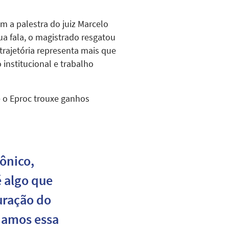
m a palestra do juiz Marcelo
a fala, o magistrado resgatou
trajetória representa mais que
nstitucional e trabalho
e o Eproc trouxe ganhos
ônico,
 algo que
uração do
hamos essa