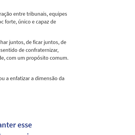
ação entre tribunais, equipes
 forte, único e capaz de
ar juntos, de ficar juntos, de
entido de confraternizar,
dade, com um propósito comum.
ou a enfatizar a dimensão da
nter esse