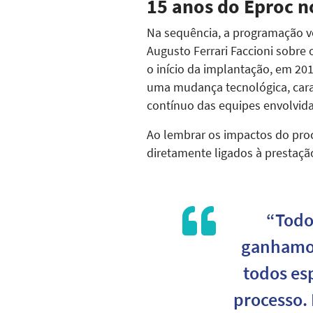
15 anos do Eproc n
Na sequência, a programação vo
Augusto Ferrari Faccioni sobre
o início da implantação, em 20
uma mudança tecnológica, cara
contínuo das equipes envolvida
Ao lembrar os impactos do proc
diretamente ligados à prestação
“Todo
ganhamos
todos es
processo.