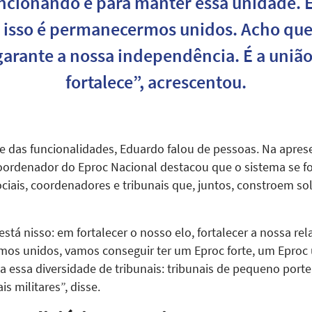
ncionando e para manter essa unidade. 
 isso é permanecermos unidos. Acho que
garante a nossa independência. É a uniã
fortalece”, acrescentou.
e das funcionalidades, Eduardo falou de pessoas. Na aprese
 coordenador do Eproc Nacional destacou que o sistema se f
ociais, coordenadores e tribunais que, juntos, constroem so
stá nisso: em fortalecer o nosso elo, fortalecer a nossa rel
mos unidos, vamos conseguir ter um Eproc forte, um Eproc ú
a essa diversidade de tribunais: tribunais de pequeno porte
is militares”, disse.